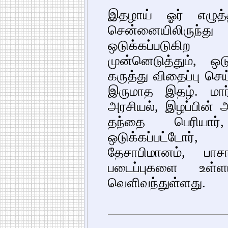
இதழாய் ஓர் எழுத்
சென்னையிலிருந்
ஒடுக்கப்படுகி
முன்னெடுத்தும், ஒட
கருத்து விதைப்பு செ
இருமாத இதழ். மார
அரசியல், இழப்பின் அ
தந்தை பெரியார்
ஒடுக்கப்பட்டோர்,
தேசாபிமானம், பா
படைப்புகளை உள்
வெளிவந்துள்ளது.