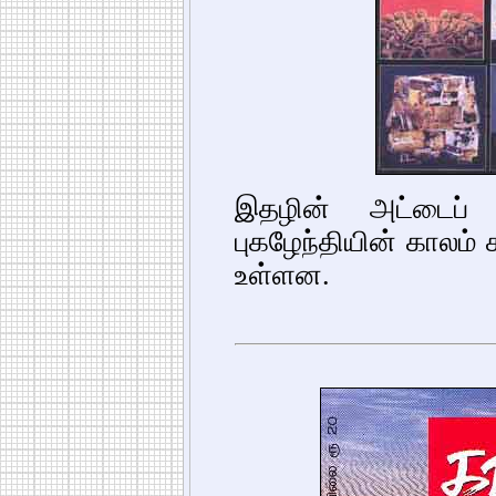
இதழின் அட்டைப் 
புகழேந்தியின் காலம் க
உள்ளன.