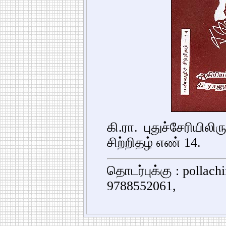
கி.ரா. புதுச்சேரியில
சிற்றிதழ் எண் 14.
தொடர்புக்கு : pollac
9788552061,