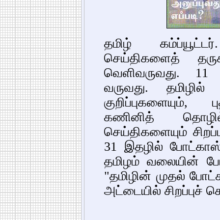
தமிழ் கம்ப்யூட
செய்திகளைத் தரு
வெளிவருவது. 11 
வருவது. தமிழில் 
குறிப்புகளையும், ப
கணினித் தொழில
செய்திகளையும் சிறப்
31 இதழில் போட்காஸ்
தமிழம் வலையின் போட்
"தமிழின் முதல் போ
அட்டையில் சிறப்புச் ச