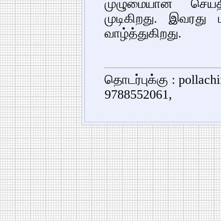
முழுமையான செய்
முடிகிறது. இவரத
வாழ்த்துகிறது.
தொடர்புக்கு : pollac
9788552061,