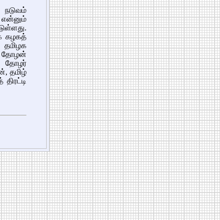
 நடுவம்
என்னும்
ுள்ளது.
் கழகத்
, தமிழக
் தோழன்
ை தோழர்
், தமிழ்
திரட்டி