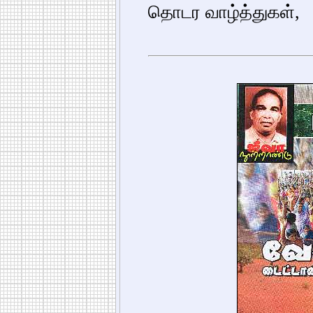
தொடர வாழ்த்துகள்,