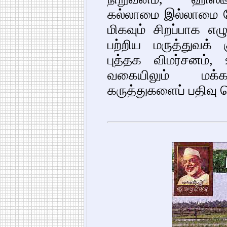
கல்லாமை இல்லாமை வ
மிகவும் சிறப்பாக எழ
பற்றிய மருத்துவக் க
புத்தக விமர்சனம்
வகையிலும் மக்கள
கருத்துகளைப் பதிவு 