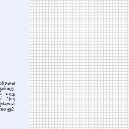
 மக்களை
துள்ளது.
ல் பலரது
ம், அவர்
்க்கைக்
ைகளும்,