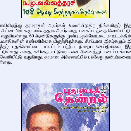
யிலிருந்து தரமராசன் அவர்கள் வெளியிடுகிற திங்களிதழ் இத
அட்டையில் க.மு.வல்லத்தரசு அவர்களது புகைப்படத்தை வெளியிட்டு
 எழுதியுள்ளது. 60 ஆண்டுகளுக்கு முன்பு புதுக்கோட்டை மாவட்டத்தி
யவாதிகளின் எண்ணிக்கை மிகுந்திருந்தது. சிறப்பான இதழ்களும் இ
தழ் புதுக்கோட்டை மாவட்டம் பற்றிய நிறைய செய்திகளை 
ட்டுள்ளது. கதை, கவிதை, கட்டுரை - என அனைத்துப் படைப்பாக்கங்
வெளியிட்டு வருகிறது. தரமான அச்சமைப்பில் பல்வேறு நண்பர்களைய
ள்ளது.