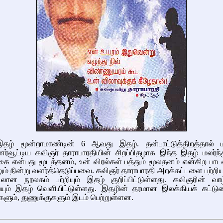
தழ் மூன்றாமாண்டின் 6 ஆவது இதழ். தன்பாட்டுத்திறத்தால்
ுணர்வூட்டிய கவிஞர் தாராபாரதியின் சிறப்பிதழாக இந்த இதழ் மலர்ந்
ை என்பது மூடத்தனம், உன் விரல்கள் பத்தும் மூலதனம் என்கிற பாட
ும் நின்று வளர்த்தெடுப்பவை. கவிஞர் தாராபாரதி அறக்கட்டளை பற்றியு
லான நூலகம் பற்றியும் இதழ் குறிப்பிட்டுள்ளது. கவிஞரின் வாழ
பையும் இதழ் வெளியிட்டுள்ளது. இதழின் தரமான இலக்கியக் கட்டுர
ும், துணுக்குகளும் இடம் பெற்றுள்ளன.