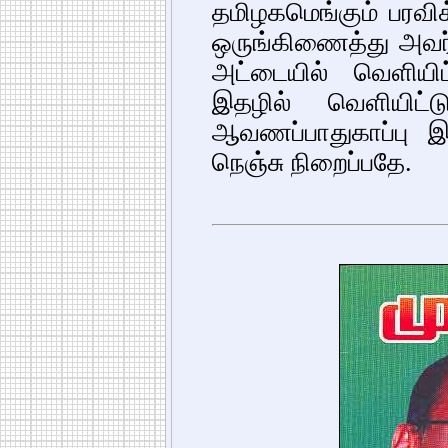
தமிழகமெங்கும் பரவி
ஒருங்கிணைத்து அவர
அட்டையில் வெளியிட
இதழில் வெளியிட்
ஆவணப்பாதுகாப்பு இ
நெஞ்சு நிறைப்பதே.