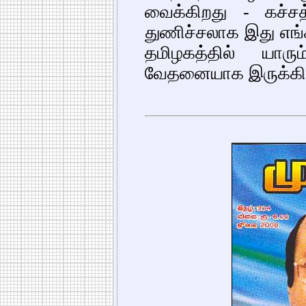
வைக்கிறது - கச்சத
துணிச்சலாக இது எங்
தமிழகத்தில் யார
வேதனையாக இருக்கி