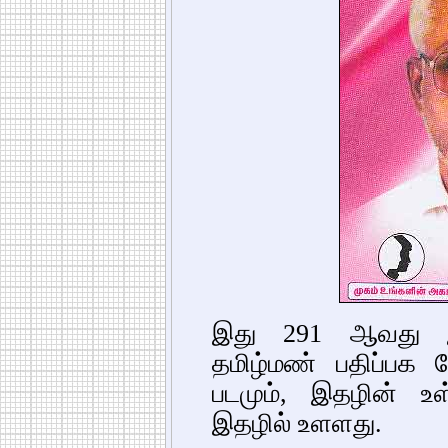
இது 291 ஆவது இ
தமிழ்மண் பதிப்பக
படமும், இதழின் உள்
இதழில் உளளது.