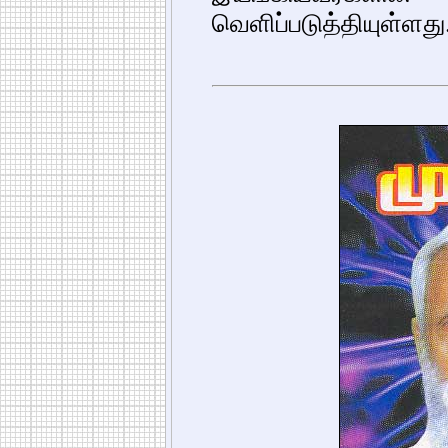
வெளிப்படுத்தியுள்ளது