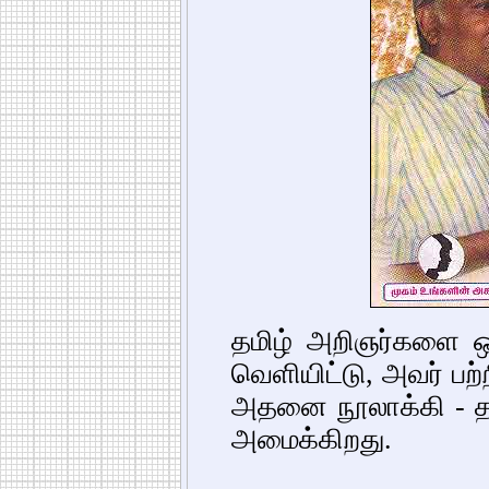
தமிழ் அறிஞர்களை ஒவ
வெளியிட்டு, அவர் பற்
அதனை நூலாக்கி - தம
அமைக்கிறது.