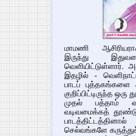
மாமணி ஆசிரியராகவ
இருந்து இது
வெளியிட்டுள்ளார். 
இதழில் - வெளிநாட்டு
பாடப் புத்தகங்களை
குறிப்பிட்டிருந்த ஒரு 
முதல் பத்தாம் வ
வடிவமைக்கத் தூண்டு
பாடத்திட்டத்தினா
செல்வங்களே கருத்துச