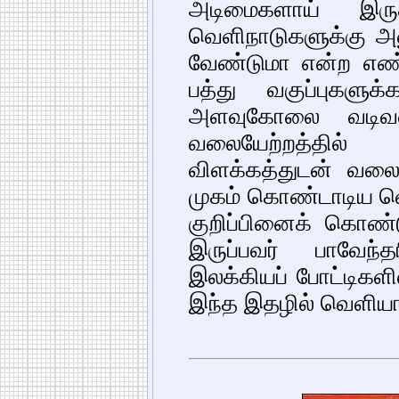
அடிமைகளாய் இரு
வெளிநாடுகளுக்கு அன
வேண்டுமா என்ற எண
பத்து வகுப்புகளு
அளவுகோலை வடிவம
வலையேற்றத்தி
விளக்கத்துடன் வலை
முகம் கொண்டாடிய வெ
குறிப்பினைக் கொண்
இருப்பவர் பாவேந்
இலக்கியப் போட்டிகள
இந்த இதழில் வெளிய