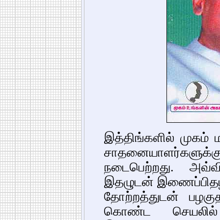
இத்திங்களில் முகம் 
சாதனையாளர்களுக்
நடைபெற்றது. அவ்வ
இதழுடன் இணைப்பித
தோற்றத்துடன் பழகு
கொண்ட செயலில் 