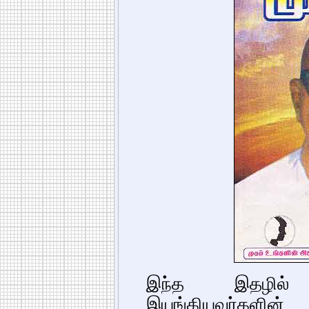
இந்த இதழில
இயங்கியவர்களின்