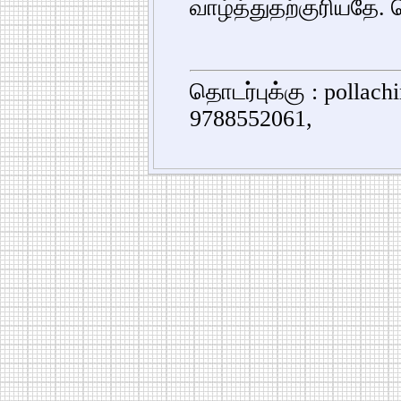
வாழ்த்துதற்குரியதே.
தொடர்புக்கு : pollac
9788552061,