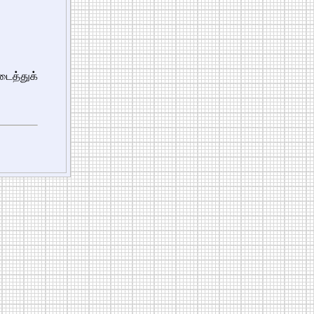
த்துக்