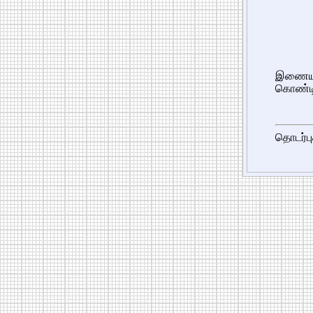
இணைய 
கொண்டி
தொடர்பு