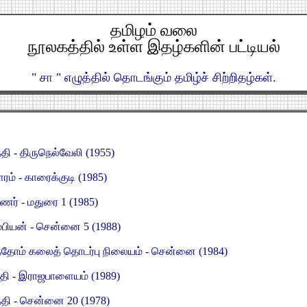
தமிழம் வலை
நூலகத்தில் உள்ள இதழ்களின் பட்டியல்
" சா " எழுத்தில் தொடங்கும் தமிழ்ச் சிற்றிதழ்கள்.
்தி - திருநெல்வேலி (1955)
ரம் - காரைக்குடி (1985)
ணர் - மதுரை 1 (1985)
்பியன் - சென்னை 5 (1988)
்தோம் கலைத் தொடர்பு நிலையம் - சென்னை (1984)
தி - இராஜபாளையம் (1989)
்தி - சென்னை 20 (1978)