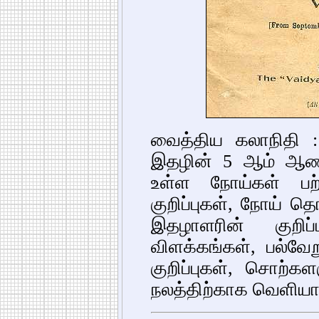
வைத்திய கலாநிதி 
இதழின் 5 ஆம் ஆண்
உள்ள நோய்கள் பற்ற
குறிப்புகள், நோய் தெ
இதழாளரின் குறிப்
விளக்கங்கள், பல்வ
குறிப்புகள், சொற்க
நலத்திற்காக வெளிய