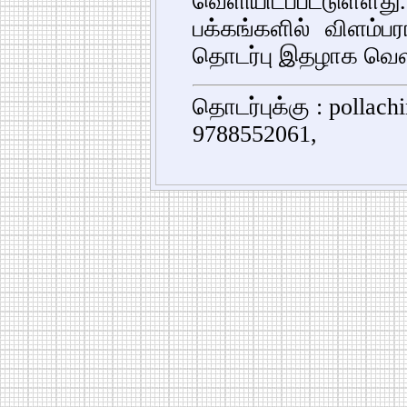
வெளியிடப்பட்டுள்
பக்கங்களில் விளம்பர
தொடர்பு இதழாக வெளி
தொடர்புக்கு : pollac
9788552061,