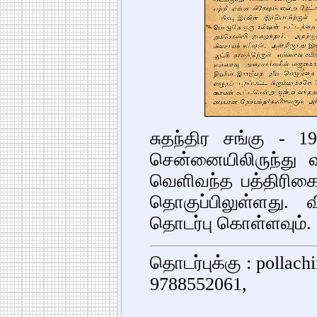
சுதந்திர சங்கு -
சென்னையிலிருந்து வ
வெளிவந்த பத்திரிக
தொகுப்பிலுள்ளது. 
தொடர்பு கொள்ளவும்.
தொடர்புக்கு : pollac
9788552061,