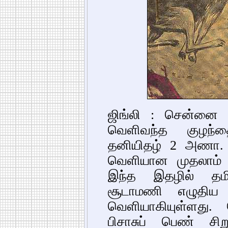
ஜிங்லி : சென்னை சிந
வெளிவந்த குழந்
தனியிதழ் 2 அணா. 
வெளியான முதலாம்
இந்த இதழில் தமி
சூடாமணி எழுதிய
வெளியாகியுள்ளது.
பிசாசுப் பெண் சிற