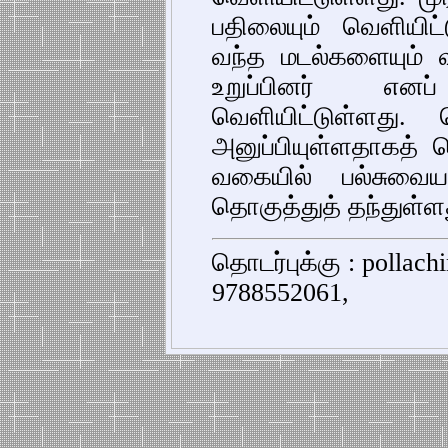
பதிலையும் வெளியிட
வந்த மடல்களையும் வர
உறுப்பினர் எனப்
வெளியிட்டுள்ளது.
அனுப்பியுள்ளதாகத் த
வகையில் பல்சுவை
தொகுத்துத் தந்துள்ள
தொடர்புக்கு : pollac
9788552061,