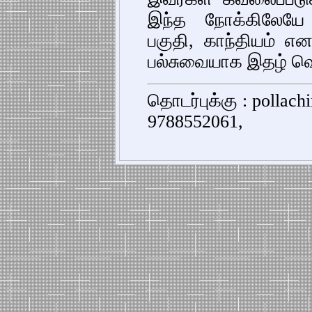
இந்த நோக்கிலேயே
பகுதி, காந்தியம் 
பல்சுவையாக இதழ் வெ
தொடர்புக்கு : pollac
9788552061,