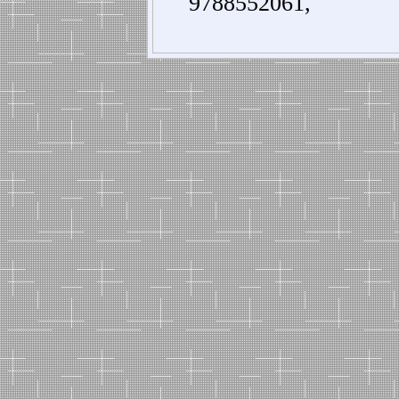
9788552061,