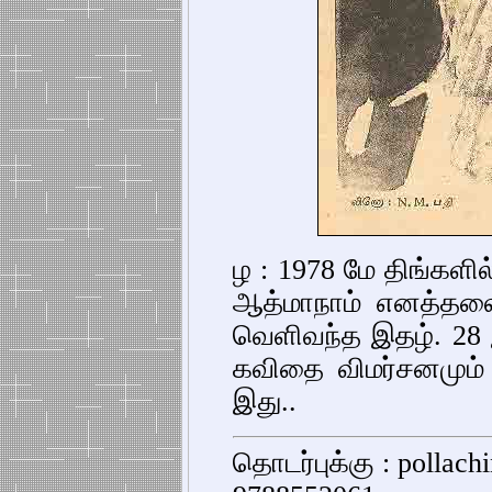
ழ : 1978 மே திங்களி
ஆத்மாநாம் எனத்தலைப
வெளிவந்த இதழ். 28
கவிதை விமர்சனமும்
இது..
தொடர்புக்கு : pollac