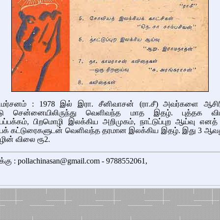
விமர்சனம் : 1978 இல் இரா. சீனிவாசன் (ரா.சீ) அவர்களை ஆசிர
டு சென்னையிலிருந்து வெளிவந்த மாத இதழ். புத்தக விமர
யப்பக்கம், பிறமொழி இலக்கிய அறிமுகம், நாட்டுப்புற ஆய்வு எனத
யக் கட்டுரைகளுடன் வெளிவந்த தரமான இலக்கிய இதழ். இது 3 ஆவத
ழின் விலை ரூ2.
க்கு : pollachinasan@gmail.com - 9788552061,