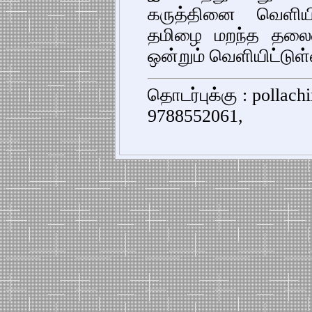
கருத்தினை வெளியிட
தமிழை மறந்த தலைவ
ஒன்றும் வெளியிட்டுள்
தொடர்புக்கு : pollac
9788552061,