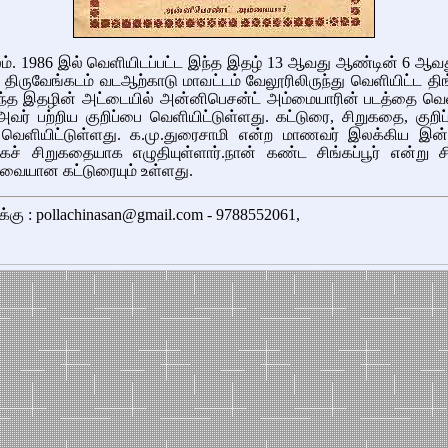
லம். 1986 இல் வெளியிடப்பட்ட இந்த இதழ் 13 ஆவது ஆண்டின் 6 ஆவத
ர் திருவேங்கடம் வடஆற்காடு மாவட்டம் வேலூரிலிருந்து வெளியிட்ட தி
ந்த இதழின் அட்டையில் அன்னிபெசன்ட் அம்மையாரின் படத்தை வெளி
வர் பற்றிய குறிப்பை வெளியிட்டுள்ளது. கட்டுரை, சிறுகதை, குறிப
வெளியிட்டுள்ளது. க.மு.துரைசாமி என்ற மாணவர் இலக்கிய இன்
ச் சிறுகதையாக எழுதியுள்ளார்.நான் கண்ட சிங்கப்பூர் என்று சிங
சுவையான கட்டுரையும் உள்ளது.
க்கு : pollachinasan@gmail.com - 9788552061,