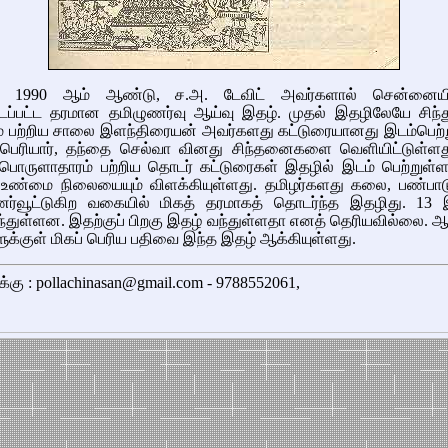
. 1990 ஆம் ஆண்டு, ச.அ. டேவிட் அவர்களால் சென்னையில
டப்பட்ட தரமான தமிழுணர்வு ஆய்வு இதழ். முதல் இதழிலேயே சிந்
ம் பற்றிய சாலை இளந்திரையன் அவர்களது கட்டுரையானது இடம்பெற்ற
பெரியார், தந்தை செல்வா வினது சிந்தனைகளை வெளியிட்டுள்ளது
் பொருளாதாரம் பற்றிய தொடர் கட்டுரைகள் இதழில் இடம் பெற்றுள்
் உண்மை நிலையையும் விளக்கியுள்ளது. தமிழர்களது கலை, பண்பாடு
புணர்வூட்டுகிற வகையில் மிகத் தரமாகத் தொடர்ந்த இதழிது. 13 
்துள்ளன. இதற்குப் பிறகு இதழ் வந்துள்ளதா எனத் தெரியவில்லை. ஆ
க்குள் மிகப் பெரிய பதிவை இந்த இதழ் ஆக்கியுள்ளது.
க்கு : pollachinasan@gmail.com - 9788552061,