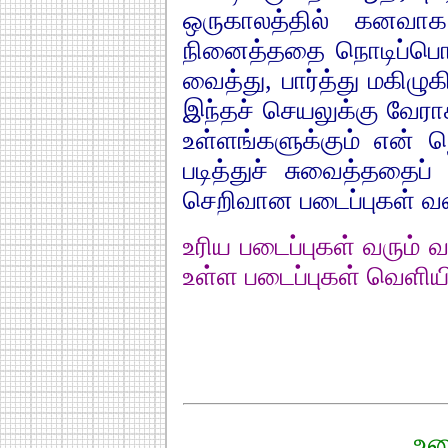
ஒருகாலத்தில் கனவாக
நினைத்ததை நொடிப்பொ
வைத்து, பார்த்து மகிழுக
இந்தச் செயலுக்கு வேரா
உள்ளங்களுக்கும் என் நெ
படித்துச் சுவைத்ததைப் 
செறிவான படைப்புகள் வல
உரிய படைப்புகள் வரும் 
உள்ள படைப்புகள் வெளியிட
உர