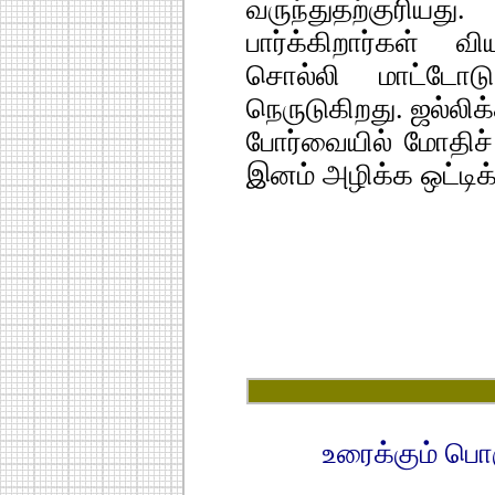
வருந்துதற்குரியது
பார்க்கிறார்கள் 
சொல்லி மாட்டே
நெருடுகிறது. ஜல்லிக
போர்வையில் மோதிச்
இனம் அழிக்க ஒட்டிக
உரைக்கும் பொ