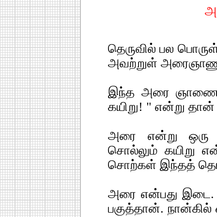
அ
தெருவில் பல பொருள
அவற்றுள் அரைஞாணு
இந்த அரை ஞாணை
கயிறு! " என்று தான் 
அரை என்று ஒரு 
சொல்லும் கயிறு எ
சொற்கள் இந்தத் த
அரை என்பது இடை. 
பகுத்தான். நான்கில