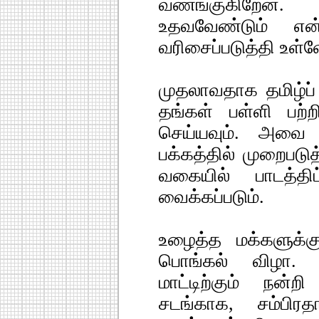
வணங்குகிறேன். 
உதவவேண்டும் என
வரிசைப்படுத்தி உள்ள
முதலாவதாக தமிழ்ப் 
தங்கள் பள்ளி பற
செய்யவும். அவை
பக்கத்தில் முறைபடுத
வகையில் பாடத்திட
வைக்கப்படும்.
உழைத்த மக்களுக்க
பொங்கல் விழா. இ
மாட்டிற்கும் நன்
சடங்காக, சம்பிரதா