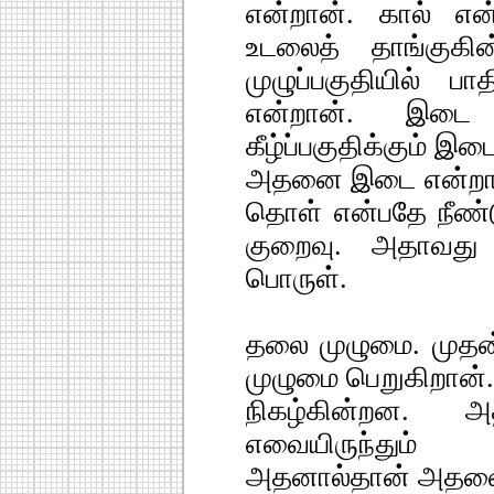
என்றான். கால் என
உடலைத் தாங்குகி
முழுப்பகுதியில்
என்றான். இடை எ
கீழ்ப்பகுதிக்கும் 
அதனை இடை என்றான்.
தொள் என்பதே நீண்
குறைவு. அதாவது 
பொருள்.
தலை முழுமை. முதன
முழுமை பெறுகிறான்.
நிகழ்கின்றன. 
எவையிருந்தும்
அதனால்தான் அதனை 