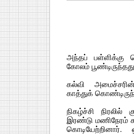
அந்தப் பள்ளிக்கு
கோலம் பூண்டிருந்தது
கல்வி அமைச்சரின
காத்துக் கொண்டிருந்
நிகழ்ச்சி நிரலில் கு
இரண்டு மணிநேரம் கழ
கொடியேற்றினார்.