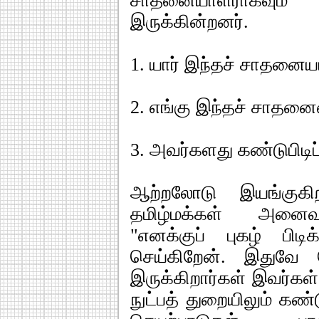
சாதனையாளராகவும்
இருக்கின்றனர்.
1. யார் இந்தச் சாதனைய
2. எங்கு இந்தச் சாதனைய
3. அவர்களது கண்டுபிடிப
ஆற்றலோடு இயங்குக
தமிழ்மக்கள் அனைவர
"எனக்குப் புகழ் பி
செய்கிறேன். இதுவே 
இருக்கிறார்கள் இவர்கள்
நுட்பத் துறையிலும் கண்