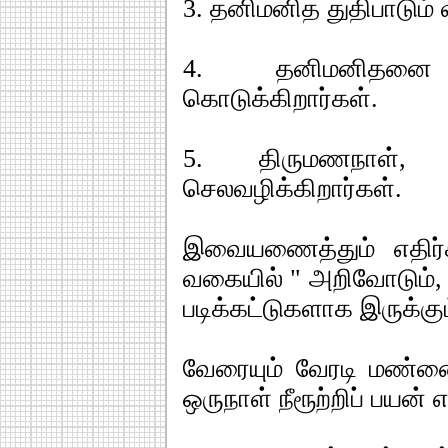
3. தனிமனித துதிபாடும் 
4. தனிமனிதனை 
கொடுக்கிறார்கள்.
5. திருமணநாள், 
செலவழிக்கிறார்கள்.
இவையணைத்தும் எதிர
வகையில் " அறிவோடும், 
படிக்கட்டுகளாக இருக்கு
வேரையும் வேரடி மண்ணை
ஒருநாள் நீரூற்றிப் பயன்