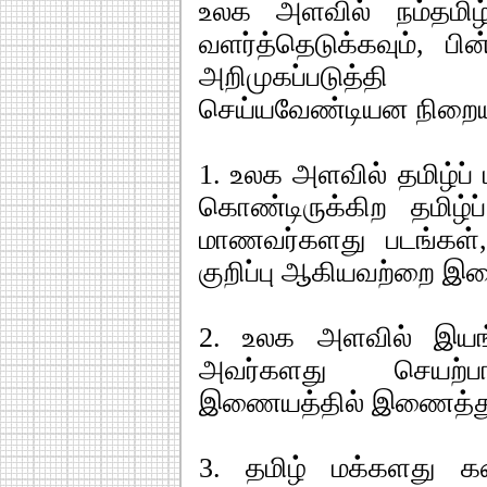
உலக அளவில் நம்தமி
வளர்த்தெடுக்கவும், ப
அறிமுகப்படுத்தி 
செய்யவேண்டியன நிறை
1. உலக அளவில் தமிழ்ப் 
கொண்டிருக்கிற தமிழ்ப
மாணவர்களது படங்கள், 
குறிப்பு ஆகியவற்றை இ
2. உலக அளவில் இயங்
அவர்களது செயற்பா
இணையத்தில் இணைத்து
3. தமிழ் மக்களது க