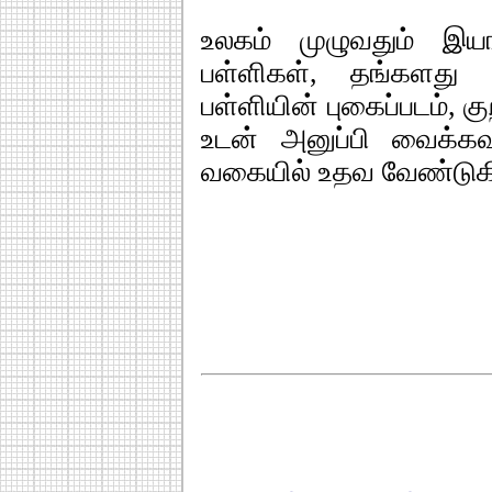
உலகம் முழுவதும் இயங்
பள்ளிகள், தங்களது 
பள்ளியின் புகைப்படம், கு
உடன் அனுப்பி வைக்கவ
வகையில் உதவ வேண்டுக