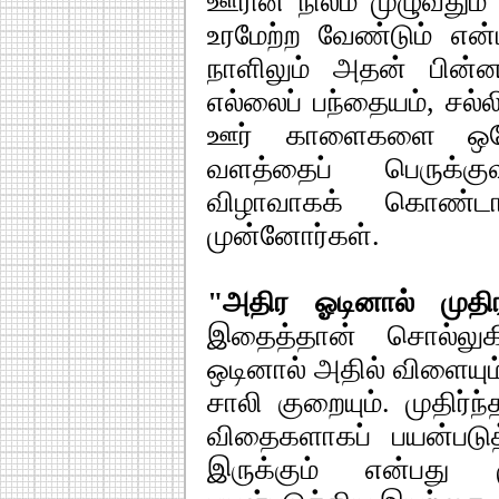
ஊரின் நிலம் முழுவதும்
உரமேற்ற வேண்டும் என்
நாளிலும் அதன் பின்னரு
எல்லைப் பந்தையம், சல்ல
ஊர் காளைகளை ஒரே 
வளத்தைப் பெருக்க
விழாவாகக் கொண்டா
முன்னோர்கள்.
"அதிர ஓடினால் முத
இதைத்தான் சொல்லுக
ஒடினால் அதில் விளையும் 
சாலி குறையும். முதிர
விதைகளாகப் பயன்படு
இருக்கும் என்பது மு