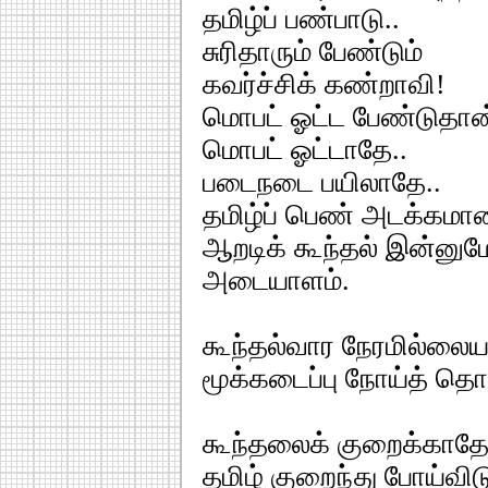
தமிழ்ப் பண்பாடு..
சுரிதாரும் பேண்டும்
கவர்ச்சிக் கண்றாவி!
மொபட் ஓட்ட பேண்டுதா
மொபட் ஓட்டாதே..
படைநடை பயிலாதே..
தமிழ்ப் பெண் அடக்கமா
ஆறடிக் கூந்தல் இன்னுமே
அடையாளம்.
கூந்தல்வார நேரமில்லை
மூக்கடைப்பு நோய்த் த
கூந்தலைக் குறைக்காத
தமிழ் குறைந்து போய்விடு