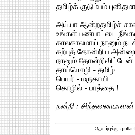
தமிழ்க் குடும்பம் புனிதம
அய்யா ஆன்றதமிழ்ச் சா
உங்கள் பண்பாட்டை நீங்கள
காலகாலமாய் நானும் நடக
கற்புத் தோன்றிய அன்ற
நானும் தோன்றிவிட்டேன் 
தாய்மொழி - தமிழ்
பெயர் - மருதாயி
தொழில் - பரத்தை !
நன்றி : சிந்தனையாளன் - 
தொடர்புக்கு : polla