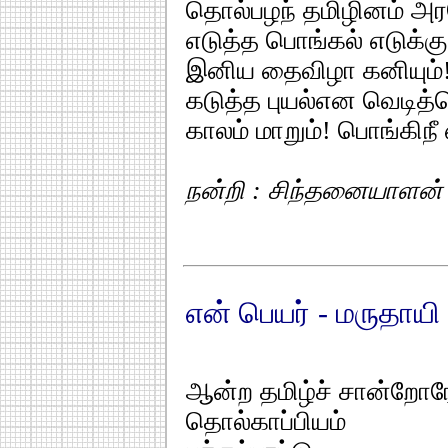
தொல்பழந் தமிழினம் அ
எடுத்த பொங்கல் எடுக்கு
இனிய தைவிழா கனியும்!
கடுத்த புயல்என வெடித்
காலம் மாறும்! பொங்கிந
நன்றி : சிந்தனையாளன் - 
என் பெயர் - மருதாயி
ஆன்ற தமிழ்ச் சான்றோர
தொல்காப்பியம்