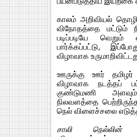
பயன்படுத்திய இயற்கை 
காலம் அறிவியல் தொழி
விநோதத்தை மட்டும் ந
படிப்படியே வெறும்
பார்க்கப்பட்டு, இப்ப
விழாவாக உருமாறிவிட்டத
ஊருக்கு ஊர் தமிழர்
விழாவாக நடத்தப் பட
குண்டுமணி அளவு
நிலவளத்தை பெற்றிருந்த
நெல் விளைச்சலை எடுத்தி
சாலி நெல்லின் 