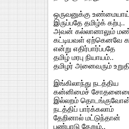
ஒருவனுக்கு உண்மையாய
இருப்பதே தமிழ்க் கற்பு..
அவன் கல்லானாலும் ம
கட்டியவள் ஏற்கெனவே 
என்று எதிர்பார்ப்பதே
தமிழ் மரபு நியாயம்..
தமிழர் அனைவரும் உறுத
இங்கிலாந்து நடத்திய
கன்னிமைச் சோதனைய
இல்லறம் தொடங்குவோன்
நடத்திப் பார்க்கலாம்
தேறினால் மட்டுந்தான்
பண்பாடு தேறும்..