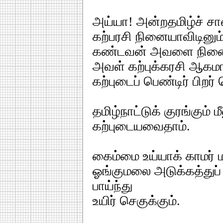
அய்யா! அன்றதமிழ்ச் சா
கற்பரசி நினையாவிடினும
கண்டவன் அவளை நினை
அவள் கற்புக்கரசி ஆகமாட
கற்புடைப் பெண்டிர் பிறர் ந
தமிழ்நாட்டுக் குரங்கும் மீ
கற்புடையவைதாம்.
கைம்மை உய்யாக் காமர் ம
ஓங்குமலை அடுக்கத்துப்
பாய்ந்து
உயிர் செகுக்கும்.