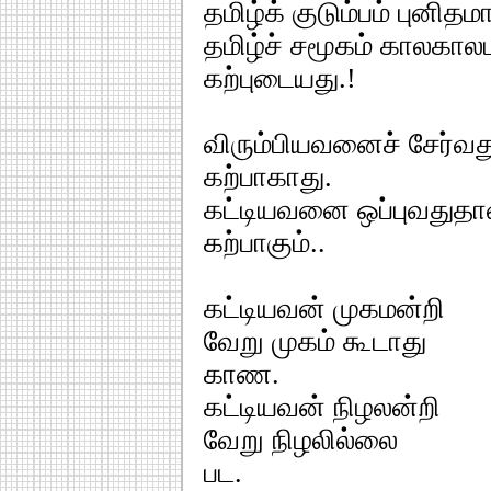
தமிழ்க் குடும்பம் புனித
தமிழ்ச் சமூகம் காலகாலம
கற்புடையது.!
விரும்பியவனைச் சேர்வத
கற்பாகாது.
கட்டியவனை ஒப்புவதுதா
கற்பாகும்..
கட்டியவன் முகமன்றி
வேறு முகம் கூடாது
காண.
கட்டியவன் நிழலன்றி
வேறு நிழலில்லை
பட.