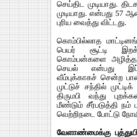
செய்திட முடியாது. திட
முடியாது. என்பது 57
புரிய வைத்து விட்டது.
கொம்பில்லாத மாட்டின
பெயர் சூட்டி இறக்
கொம்பன்களை அழித்த
செயல் என்பது இப்ப
வீம்புக்காகச் சென்ற 
முட்டுச் சந்தில் முட்ட
திருமபி வந்து புறக
மீண்டும் சீர்படுத்தி ந
வெற்றிநடை போட்டு நோ
வேளாண்மைக்கு புத்துய