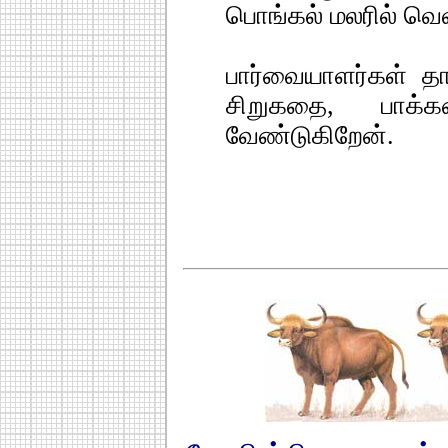
பொங்கல் மலரில் வ
பார்வையாளர்கள் தாங
சிறுகதை, பாக்
வேண்டுகிறேன்.