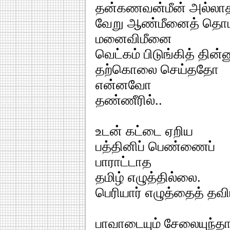
தன்கணவன்மீன் அல்லா
வேறு ஆண்மீனைத் தொட
மனைவிமீனை
வெட்கம் பிடுங்கித் தின்னு
தற்கொலை செய்ததோ
என்னவோ
தண்ணீரில்..
உடன் கட்டை ஏறிய
பத்தினிப் பெண்ணைப்
பாராட்டாத
தமிழ் எழுத்தில்லை.
பெரியார் எழுத்தைத் தவி
பாவாடையும் சேலையுந்த