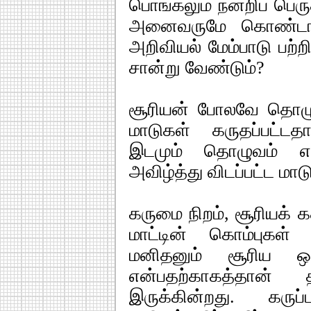
பொங்கலும் நன்றிப் பெர
அனைவருமே கொண்டாடி 
அறிவியல் மேம்பாடு பற
சான்று வேண்டும்?
சூரியன் போலவே தொ
மாடுகள் கருதப்பட்ட
இடமும் தொழுவம் என
அவிழ்த்து விடப்பட்ட ம
கருமை நிறம், சூரியக் க
மாட்டின் கொம்புகள
மனிதனும் சூரிய ஒ
என்பதற்காகத்தான்
இருக்கின்றது. கரு