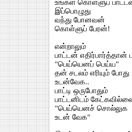
உங்கள் கொள்ளுப் பாட்டன
இப்பொழுது
வந்து போனவன்
கொள்ளுப் பேரன்!
என்றாலும்
பாட்டன் எதிர்பார்த்தான் ப
"பெய்யெனப் பெய்ய"
தன் சடலம் எரியும் போது
உடன்வேக..
பாட்டி ஒருபோதும்
பாட்டனிடம் கேட்கவில்ல
"பெய்யெனச் சொல்லுக
உடன் வேக"