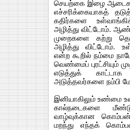
செயற்கை இழை ஆடைகளால்
எச்சரிக்கையாகத் தடுத்
கதிர்களை உள்வாங்கி
அழித்து விட்டோம். ஆண
முறைகளை கற்று தெர
அழித்து விட்டோம். 
என்ற கூறில் நம்மை நாம
வெண்மைப் புரட்சியும் மு
எடுத்துக் காட்ட
அடுத்தவர்களை நம்பி மோ
இனியாகிலும் உண்மை உணர
கால்நடைகளை மீண்டும
வாழ்வுக்கான கொம்ப
மறந்து எந்தக் கொம