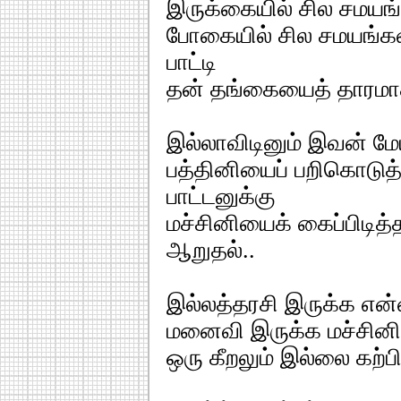
இருக்கையில் சில சமயங்
போகையில் சில சமயங்கள
பாட்டி
தன் தங்கையைத் தாரமா
இல்லாவிடினும் இவன் மே
பத்தினியைப் பறிகொடுத
பாட்டனுக்கு
மச்சினியைக் கைப்பிடித்
ஆறுதல்..
இல்லத்தரசி இருக்க என்
மனைவி இருக்க மச்சினிய
ஒரு கீறலும் இல்லை கற்பில