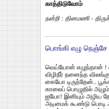
காத்திடுவோம்
நன்றி : தினமணி - திருச்
பொங்கி எழு நெஞ்சே
வெய்யோன் எழுந்தான் ! 
விழிநீர் நனைந்த விலங்
கையோ டிருந்தேன்.. பூக்க
காலைப் பொழுதில் அழும
ஐயோ! இனியும் அழிய ந
அடிமைக் கூண்டு பொட