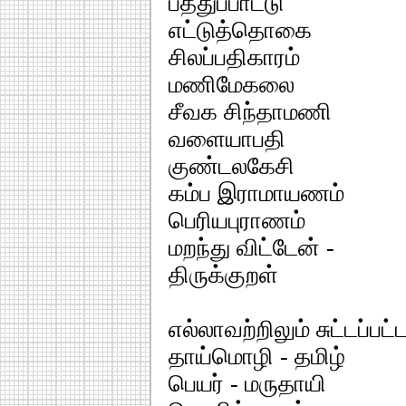
பத்துப்பாட்டு
எட்டுத்தொகை
சிலப்பதிகாரம்
மணிமேகலை
சீவக சிந்தாமணி
வளையாபதி
குண்டலகேசி
கம்ப இராமாயணம்
பெரியபுராணம்
மறந்து விட்டேன் -
திருக்குறள்
எல்லாவற்றிலும் சுட்டப்பட
தாய்மொழி - தமிழ்
பெயர் - மருதாயி