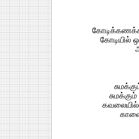
கோடிக்கணக்
கோடியில் 
ஆ
சுமக்கு
சுமக்கும
கவலையில்
காளைய