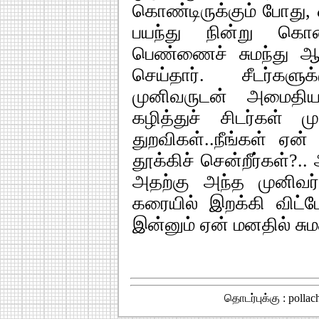
கொண்டிருக்கும் போது
பயந்து நின்று கொண
பெண்ணைச் சுமந்து ஆ
செய்தார். சீடர்களு
முனிவருடன் அமைதியா
கழித்துச் சிடர்கள் 
துறவிகள்..நீங்கள் ஏன
தூக்கிச் சென்றீர்கள்?
அதற்கு அந்த முனிவர
கரையில் இறக்கி விட்
இன்னும் ஏன் மனதில் சுமக்
தொடர்புக்கு : polla