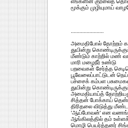
எங்களின் குரலைத் தொ
மூக்கும் முழியுமாய் வாழ
.......................
அமைதிபோல் தோற்றம் கா
துயின்று கொண்டிருக்க
மீண்டும் காற்றில் மண் வ
மாரி மழைநீர் உண்டு
பறவைகள் சேர்த்த செடிக
பூவேலைப்பாட்டுடன் நெய
பச்சைக் கம்பள பசுமைகள்
துயின்று கொண்டிருக்க
அமைதியாய்த் தோற்றியது
சித்தன் போக்காய் தென்
திரிதலை விடுத்து மீண
'ஆய்போவன்' என வணங்
ஆங்கிலத்தில் தம் உள்ளக
மொழி பெயர்த்தனர் சிங