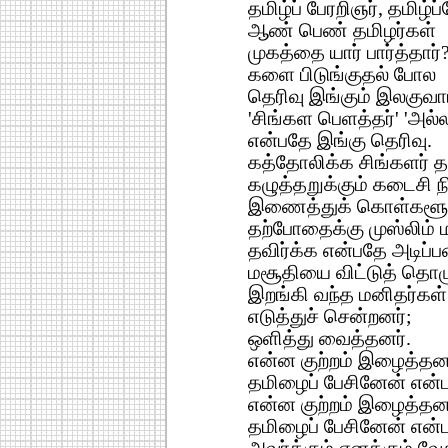
தமிழ்ப் பேரறிஞர், தமிழ்
ஆண் பெண் தமிழர்கள்
முகத்தை யார் பார்த்தார்
களை பிடுங்குதல் போல
தெரிவு இங்கும் இலகுவாய
'சிங்கள பெளத்தர்' 'அல்
என்பதே இங்கு தெரிவு.
கத்தோலிக்க சிங்களர் 
கழுத்தறுக்கும் கடைசி
இணைத்துக் கொள்களூ
தற்போதைக்கு முஸ்லிம்
தவிர்க்க என்பதே அடிப்பட
மசூதியை விட்டுத் தொ
இறங்கி வந்த மனிதர்கள
எடுத்துச் சென்றனர்;
ஒளித்து வைத்தனர்.
என்ன குற்றம் இழைத்த
தமிழைப் பேசினேன் என்ப
என்ன குற்றம் இழைத்த
தமிழைப் பேசினேன் என்ப