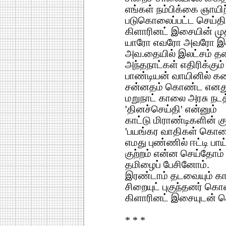
எங்கள் நம்பிக்கை ஞாயி
படுகொலைப்பட்ட செய்தி
கிளாரினட் இசையின் முத்
யாரோ எவரோ அவரோ இ
அவ.தையில் இலட்சம் த
அந்தநாட்கள் எதிரிக்கும
பாண்டியன் வாயினில் 
சன்னதம் கொண்ட எனது
மறுநாட் காலை அரசு நடத
'தினச்செய்தி' என்னும்
காட்டு மிராண்டிகளின் க
'பயங்கர வாதிகள் கொ
எமது புண்ணில் ஈட்டி பாய்
குற்றம் என்ன செய்தோம்
தமிழைப் பேசினோம்.
இரண்டாம் தடவையும் காட
சிறையுட் புகுந்தனர் கெ
கிளாரினட் இசையுடன் செய
* * *