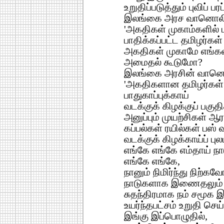
உறுதிப்படுத்தும் புவிப் பர
இலங்கை அரச வானொலி
'அகதிகள் முகாம்களில் 
பாதிக்கப்பட்ட தமிழர்கள்
அகதிகள் முகாமே எங்கள
அமைதல் கூடுமோ?
இலங்கை அரசின் வானெ
'அகதிகளான தமிழர்கள்
பாதுகாப்புக்காய்
வடக்குக் கிழக்குப் பகுத
அனுப்பும் முயற்சிகள் ஆர
கப்பல்கள் ரயில்கள் பஸ்
வடக்குக் கிழக்காய்ப் புல
எங்கே எங்கே எம்தாய் நா
எங்கே எங்கே,
நானும் நிமிர்ந்து நிற்கவே
நாடுகளாக இணைதலும் ப
சுதந்திரமாக நம் சமூக இ
உயர்ந்தபட்சம் உறுதி செய
இங்கு இப்பொழுதில்,