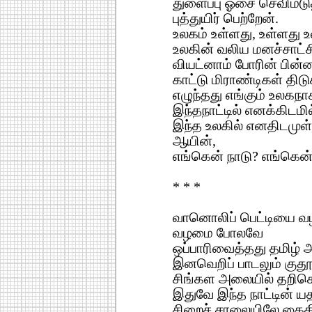
துளைப்பு ஓசை செவிமடுத
புத்துயிர் பெற்றேன்.
உலகம் உள்ளது, உள்ளது உ
உலகின் வலிய மனச்சாட்
வியட்னாம் போரின் பின்ன
காட்டு மிராண்டிகள் திடு
எழுந்தது எங்கும் உலகநாக
இந்தநாட்டில் எனக்கிடமி
இந்த உலகில் எனதிடமுள்
ஆயின்,
எங்கென் நாடு? எங்கென்
* * *
வானொலிப் பெட்டியை வ
வழமை போலவே
ஒப்பாரிவைத்தது தமிழ்
இனவெறிப் பாடலும் குத
சிங்கள அலையில் தறிகெ
இதுவே இந்த நாட்டின் யத
சிறைச் சாலையிலே கை