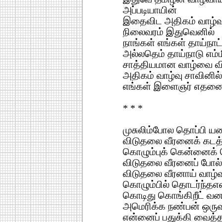
அப்படியாயின்
இதைவிட அதிகம் வாழ்வு
நிலைவரம் இதுவெனில்
நாங்கள் எங்கள் தாய்நாட
அல்லதெம் தாய்நாடு எம்
சாத்தியமான வாழ்வை வி
அதிகம் வாழ்வு சாவினில்
எங்கள் இளைஞர் எதனைத
* * *
முசுலிம்போல தொப்பி ய
விடுதலை வீரனைக் கடத்
கொழும்புக் கென்னைக் 
விடுதலை வீரனைப் போல
விடுதலை வீரனாய் வாழ்
கொழும்பில் தொடர்ந்த
கொடிது கொங்கிறீட் வ
அமெரிக்க நண்பன் ஒருவன
என்னைப் பதுக்கி வைத்