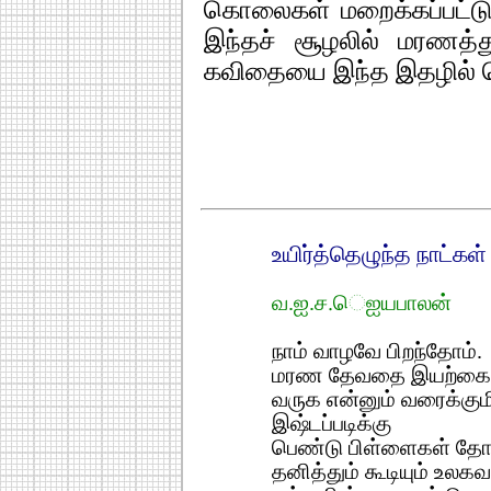
கொலைகள் மறைக்கப்பட்டு
இந்தச் சூழலில் மரணத்த
கவிதையை இந்த இதழில் வ
உயிர்த்தெழுந்த நாட்கள்
வ.ஐ.ச.ெஐயபாலன்
நாம் வாழவே பிறந்தோம்.
மரண தேவதை இயற்கையா
வருக என்னும் வரைக்குமி
இஷ்டப்படிக்கு
பெண்டு பிள்ளைகள் தோழ
தனித்தும் கூடியும் உலகவ