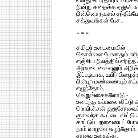
எனது உயிர்தப்பும் மார்க்க
நின்று கதைக்க ஏதுபொழ
பின்னொருகால் சந்திப்பே
தத்துவங்கள் பேச...
* * *
தமிழர் உடைமையில்
கொள்ளை போனதும் எரிந்
எஞ்சிய நிலத்தில் எரிந்த 
அரசுடைமை எனும் அறிக்
இப்படியாக, உயிர் பிழைத
பின்புற மண்ணையும் தட்ட
எழுந்தோம்,
வெறுங்கைகளோடு -
உடைந்த கப்பலை விட்டு
ரொபின்சன் குரூசோவைப
குலைந்த கூட்டை விட்டு
காட்டுப் பறவையைப் போ
நாம் வாழவே எழுந்தோம்.
சாவை உதைத்து,