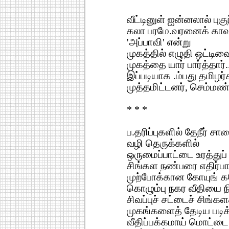
வீட்டினுள் ஐன்னலால் புகு
கலா பரமே.வரனைக் காவ
'அப்பாவி' என்று
முகத்தில் எழுதி ஒட்டிவை
முகத்தை யார் பார்த்தார்..
இப்படியாக .ம்பது தமிழர்
முத்தமிட்டனர், செம்மண்
* * *
ப.தரிப்புகளில் தேநீர் சா
வழி தெருக்களில்
ஒருமைப்பாட்டை உரத்துப்
சிங்கள நண்பரை எதிர்பார
முற்போக்கான கோயுங் 
கொழும்பு நகர வீதியை 
சிவப்புச் சட்டைச் சிங்க
முகங்களைத் தேடிய படிக்
வீதிப்பக்கமாய் மொட்டை 