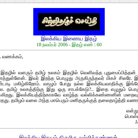
இலக்கிய இணைய இதழ்
18 நவம்பர் 2006 - இதழ் எண் : 60
். வணக்கம்,
இதழில் வளரும் தமிழ் உலகம் இதழில் வெளிவந்த புதுமைப்பித்தன
துள்ளேன். இவர் இறந்த பொழுது அருகிருந்தவர் மிகச் சிலரே. இ
டாடி மகிழ்கிறோம். வாழும் போது நல்ல இலக்கியவாதிக்கு இங்
. தமிழ் உலகத்திற்கு இது ஒரு சாபக்கேடு?.. இதை எழுதும் பொ
்கிறது. இலக்கியத்திற்காகவே வாழ்ந்த வல்லிக்கண்ணனின் மறைவு
ாதது. தமிழம் வலை அந்த மாபெரும் மனிதருக்குத் தலைதாழ்த்தி வணங
என்று
பொள்ள
1
இலக்கிய இதயம் திருமிகு வல்லிக்கண்ணன்.