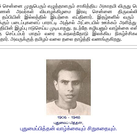
06 சென்னை முதுபெரும் எழுத்தாளரும் சாகித்திய அகாதமி விருது 
ண்ணன் அவர்கள் வியாழக்கிழமை இரவு சென்னை திருவல்லிக
ம்பியின் இல்லத்தில் இயற்கை எய்தினார். இதழ்களில் வரும்
க்கும் படைப்புகளைப் பாராட்டி அஞ்சல் அட்டையில் ஊக்கம் அளித்த
ியின் இழப்பு ஈடுசெய்ய முடியாதது. நடந்தே கழியனும் வாழ்க்கை எ
த செப்டம்பர் மாதம் வரை உடல்நலத்தோடு இலக்கிய நிகழ்ச்சிகள
்தார். அவருக்குத் தமிழம் வலை தலை தாழ்த்தி வணங்குகிறது.
புதுமைப்பித்தன் வாழ்க்கையும் சிறுகதையும்.