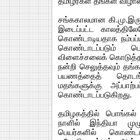
தமிழர்கள் தங்கள் விழா
சங்ககாலமான கி.மு.இருநூ
இடைப்பட்ட காலத்திலே
கொண்டாடியதாக நம்பப
கொண்டாடப்படும் ப
விளைச்சலைக் கொடுத்த
நன்றி செலுத்தவும் தங
பயணத்தைத் தொடங்க
மதங்களுக்கு அப்பாற்
கொண்டாடப்படுகிறது.
தமிழகத்தில் பொங்கல
நாளில் இந்தியா ம
பெயர்களில் கொண்டா