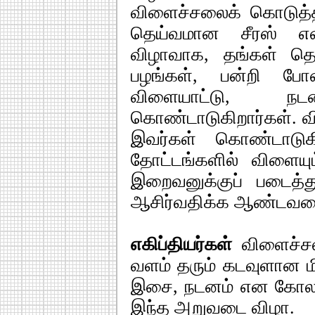
விளைச்சலைக் கொடுத்
தெய்வமான சீரஸ் என்
விழாவாக, தங்கள் தெய்
பழங்கள், பன்றி போ
விளையாட்டு, 
கொண்டாடுகிறார்கள். 
இவர்கள் கொண்டாடுகி
தோட்டங்களில் விளைய
இறைவனுக்குப் படைத்
ஆசிர்வதிக்க ஆண்டவனை
எகிப்தியர்கள்
விளைச்சல
வளம் தரும் கடவுளான ம
இசை, நடனம் என கோலாக
இந்த அறுவடை விழா.