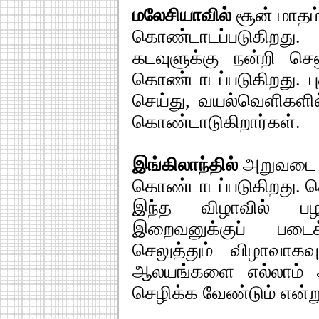
மலேசியாவில்
சூன் மாதம
கொண்டாடப்படுகிறத
கடவுளுக்கு நன்றி செ
கொண்டாடப்படுகிறது.
செய்து, வயல்வெளிகளி
கொண்டாடுகிறார்கள்.
இங்கிலாந்தில்
அறுவடை வீ
கொண்டாடப்படுகிறது. செ
இந்த விழாவில் பழங
இறைவனுக்குப் படைக
செலுத்தும் விழாவாகவ
ஆலயங்களை எல்லாம் அ
செழிக்க வேண்டும் என