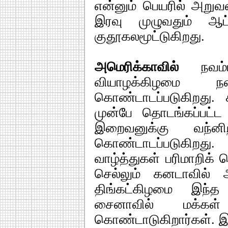
என்னும் பெயரில் அறுவ
இரவு முழுவதும் ஆட
குதூகலமூட்டுகிறது.
அமெரிக்காவில்
நவம
வியாழக்கிழமை ந
கொண்டாடப்படுகிறது.
முன்பே தொடங்கப்பட்
இறைவனுக்கு வந்னி
கொண்டாடப்படுகிறத
வாழ்த்துகள் பரிமாறிக்
செல்லும் கனடாவில் 
திங்கட்கிழமை இந்த 
சைனாவில் மக்க
கொண்டாடுகிறார்கள். 