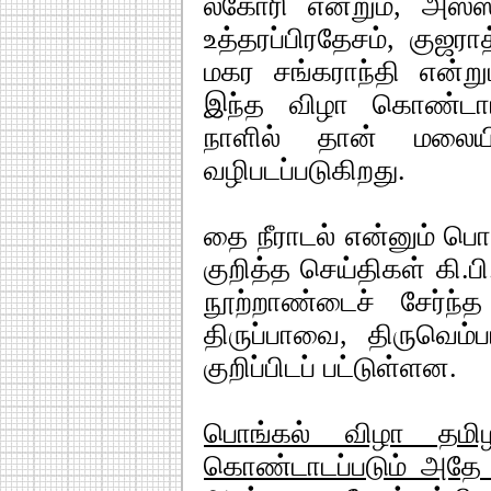
லகோரி என்றும், அஸ்ஸ
உத்தரப்பிரதேசம், குஜராத
மகர சங்கராந்தி என்றும
இந்த விழா கொண்டாட
நாளில் தான் மலையி
வழிபடப்படுகிறது.
தை நீராடல் என்னும் பெ
குறித்த செய்திகள் கி.பி
நூற்றாண்டைச் சேர்ந
திருப்பாவை, திருவெம
குறிப்பிடப் பட்டுள்ளன.
பொங்கல் விழா தமிழ
கொண்டாடப்படும் அதே