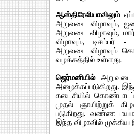
ஆஸ்திரேலியாவிலும்
ஏப்
அறுவடை விழாவும், ஜன
அறுவடை விழாவும், மார
விழாவும், டிசம்பர்
அறுவடை விழாவும் கொ
வழக்கத்தில் உள்ளது.
ஜெர்மனியில்
அறுவடை 
அழைக்கப்படுகிறது. இந
கடைசியில் கொண்டாடப்ப
முதல் ஞாயிற்றுக் க
படுகிறது. வண்ண மயம
இந்த விழாவில் முக்கிய 