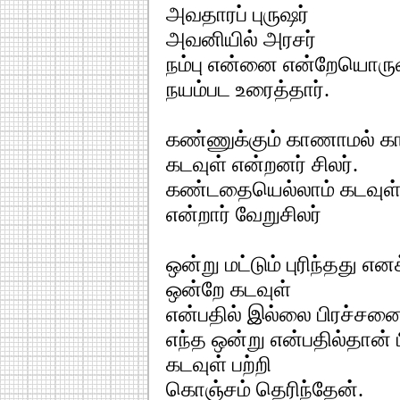
அவதாரப் புருஷர்
அவனியில் அரசர்
நம்பு என்னை என்றேயொரு
நயம்பட உரைத்தார்.
கண்ணுக்கும் காணாமல் க
கடவுள் என்றனர் சிலர்.
கண்டதையெல்லாம் கடவுள
என்றார் வேறுசிலர்
ஒன்று மட்டும் புரிந்தது என
ஒன்றே கடவுள்
என்பதில் இல்லை பிரச்சன
எந்த ஒன்று என்பதில்தான்
கடவுள் பற்றி
கொஞ்சம் தெரிந்தேன்.