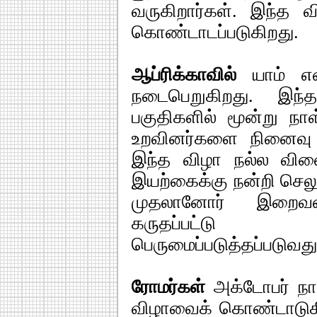
வருகிறார்கள். இந்த வ
கொண்டாடப்படுகிறது.
ஆப்ரிக்காவில்
யாம் எ
நடைபெறுகிறது. இந்
பகுதிகளில் மூன்று நா
உறவினர்களை நினைவு க
இந்த விழா நல்ல விள
இயற்கைக்கு நன்றி செலு
முதலானோர் இறைவனி
கருதப்பட்ட
பெருமைப்படுத்தப்படுவத
ரோமர்கள்
அக்டோபர் நா
விழாவைக் கொண்டாடுகி