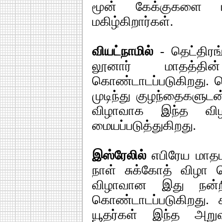
மூன் கேக்குகளை மக்
மகிழ்கிறார்கள்.
வியட்நாமில்
- தெட்திரங
லூனார் மாதத்தின
கொண்டாடப்படுகிறது. ப
முடிந்து குழந்தைகளுடன
விழாவாக இந்த வி
மையப்படுத்துகிறது.
இஸ்ரேலில்
எபிரேய மாத
நாள் சுக்கோத் விழா
விழாவான இது நன்றி
கொண்டாடப்படுகிறது.
யூதர்கள் இந்த அற