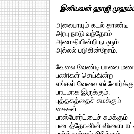
- இனியவன் ஹாஜி முஹம்ம
அலைபாயும் கடல் தாண்டி
அரபு நாடு வந்தோம்
அமைதியின்றி நாளும்
அல்லல் படுகின்றோம்.
வேலை வேண்டி பாலை மணல
பணிகள் செய்கின்ற
எங்கள் வேலை எல்லோர்க்கு
பாடமாக இருக்கும்.
புத்தகத்தைச் சுமக்கும்
கைகள்
பாஸ்போர்ட்டைச் சுமக்கும்
படைத்தோனின் விளையாட்
பார்த்துள்ளம் சிரிக்கும்