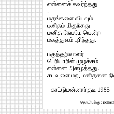
என்னைக் கவர்ந்தது
.
மதங்களை விடவும்
புனிதம் மிகுந்தது
மனித நேயமே யென்ற
மகத்துவம் புரிந்தது.
பகுத்தறிவாளர்
பெரியாரின் முழக்கம்
என்னை அழைத்தது.
கடவுளை மற, மனிதனை ந
- காட்டுமன்னார்குடி 1985
தொடர்புக்கு : polla