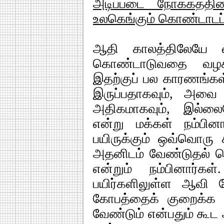
அடிப்படை நோக்கத்த
உலகெங்கும் கொண்டாடப
ஆதி காலத்திலேயே 
கொண்டாடுவதை வழக்க
இதற்குப் பல காரணங்கள
இருப்பதாகவும், அவை 
அதிகமாகவும், இல்லை
என்று மக்கள் நம்பி
பயிருக்கும் ஒவ்வொரு
அதனிடம் வேண்டுதல் ச
என்றும் நம்பினார்க
பயிர்களிலுள்ள ஆவி க
கோபத்தைக் குறைக்க 
வேண்டும் என்பதும் கூட