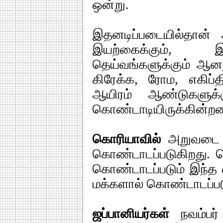
ஒன்று.
இதனடிப்படையில்தான்
இயற்கைக்கும், இ
தெய்வங்களுக்கும் ஆனந
கிரேக்க, ரோம, எகிப்
ஆயிரம் ஆண்டுகளுக
கொண்டாடியிருக்கின்ற
கொரியாவில்
அறுவடை வ
கொண்டாடப்படுகிறது. ச
கொண்டாடப்படும் இந்த
மக்களால் கொண்டாடப்பட
ஜப்பானியர்கள்
நவம்பர