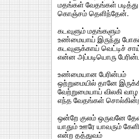
மதங்கள் வேதங்கள் படித்து
கொஞ்சம் தெளிந்தேன்.
கடவுளும் மதங்களும்
உண்மையாய் இருந்து போகட
கடவுளுக்காய் வெட்டிச் சாய
என்ன அப்படியொரு பேரின்ப
உண்மையான பேரின்பம்
ஒற்றுமையில் தானே இருக்க
வேற்றுமையாய் விலகி வாழ
எந்த வேதங்கள் சொல்கின
ஒன்றே குலம் ஒருவனே தே
யாதும் ஊரே யாவரும் கேளி
என்ற தத்துவம்