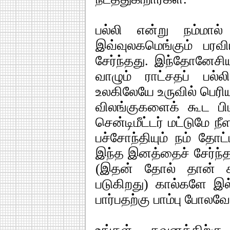
பல்லி என்று நம்மால்
இவ்வுலகமெங்கும் பரவ
சேர்ந்தது. இந்தோனேசி
வாழும் ராட்சதப் பல்
உலகிலேயே உருவில் பெரிய
விலங்குகளைக் கூட பி
சென்டிமீட்டர் மட்டுமே ந
பச்சோந்தியும் நம் தே
இந்த இனத்தைச் சேர்ந்த
(இதன் தோல் தான் கஞ
படுகிறது) கால்களே இ
பார்பதற்கு பாம்பு போலவே