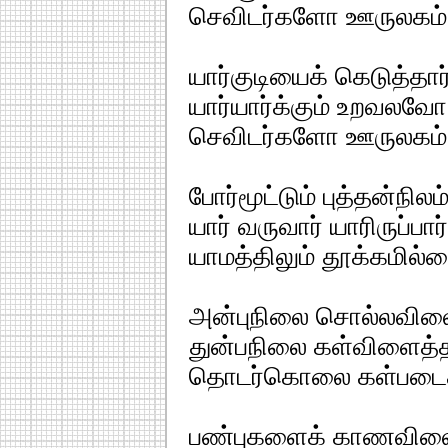
செவிடர்களோ ஊருலகம்
யார்குடியைக் கெடுத்தா
யார்யார்க்கும் உறவலவோ
செவிடர்களோ ஊருலகம்
போர்மூட்டும் புத்தன்நி
யார் வருவார் யாரிருப்பார
யாமத்திலும் தூக்கமில்
அன்புநிலை சொல்லவ
துன்பநிலை கள்விளைத்தா
தொடர்கொலை கள்படைத்
பண்புகளைக் காணவில