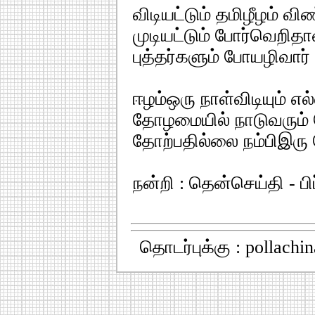
விடியட்டும் தமிழீழம் விண
முடியட்டும் போர்வெறிதா
புத்தர்களும் போயழிவார்
ஈழம்ஒரு நாள்விடியும் எ
தோழமையில் நாடுவரும்
தோற்பதில்லை நம்பிஇரு 
நன்றி : தென்செய்தி - பி
தொடர்புக்கு : pollach