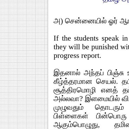
அ) சென்னையில் ஓர் ஆங்க
If the students speak i
they will be punished wit
progress report.
இதனால் அந்தப் பிஞ்சு 
கீழ்த்தரமான செயல். த
சூத்திரமொழி எனத் தம்
அல்லவா? இளமையில் வித
முழுவதும் தொடரும
பிள்ளைகள் பின்பொரு
ஆகும்பொழுது, தமி