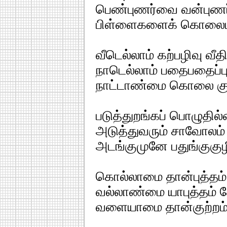
பெண்புணர்வை வன்புணர்வ
பிள்ளைகளைக் கொலைபுர
வீடெல்லாம் கற்பழிவு வீ
நாடெல்லாம் பதைபதைப்பு
நாட்டாண்மை கொலை குவி
படுத்துறங்கப் பொழுதில
அடுத்துவரும் சாவோலம் க
அடங்குமுனே பதுங்குகுழி
கொல்லாமை தான்புத்தம்
வல்லாண்மை யாபுத்தம் தே
வளையாமை தான்குற்றம்