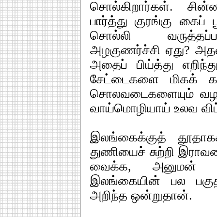
சொல்கிறார்கள். சி
பார்த்து குரங்கு கைப
சொல்லி வருத்தப்பட
அழகுணர்ச்சி ஏது? அத
அதைப் பிய்த்து எறிந்
சேட்டைகளை மிகக் 
சொலவடைகளையும் வழக்
வாய்மொழியாய் உலவ விட்
இலங்கைக்குத் தூதாக
துணியைச் சுற்றி இராவணன
வைக்க, அனுமன் அ
இலங்கையின் பல பகுத
அறிந்த ஒன்றுதான்.