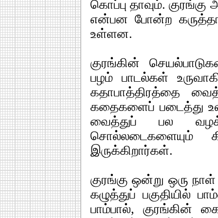
கொப்பு தாவும். குரங்கு
என்பன போன்ற கருத்தாக
உள்ளன.
குரங்கின் செயல்பாட
பழம் பாடல்கள் உருவாக
கதாபாத்திரத்தை வைத்த
கதைகளைப் படைத்து உலவ 
வைத்துப் பல வழக்
சொல்லடைகளையும் கி
இருக்கிறார்கள்.
குரங்கு ஒன்று ஒரு நாள் 
கழுத்துப் பகுதியில் பாம
பாம்பால், குரங்கின் க