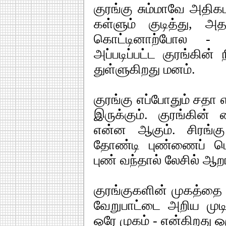
குரங்கு சும்மாவே அதிக
கள்ளும் குடித்து, அதற
கொட்டினாற்போல 
அப்படிப்பட்ட குரங்கின
துள்ளுகிறது மனம்.
குரங்கு எப்போதும் சத
இருக்கும். குரங்கின் 
என்ன ஆகும். சிரங்க
தோண்டி புண்ணைப் பெரி
புண் வந்தால் லேசில் ஆற
குரங்குகளின் முகத்
வேறுபாட்டை அறிய முடிய
ஒரே முகம் - என்கிறது ஒ