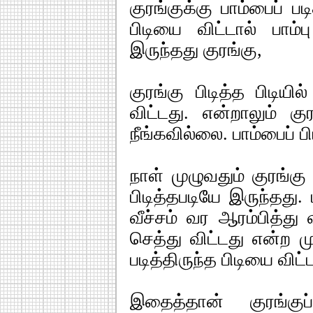
குரங்குக்கு பாம்பைப் ப
பிடியை விட்டால் பாம்ப
இருந்தது குரங்கு,
குரங்கு பிடித்த பிடியில
விட்டது. என்றாலும் கு
நீங்கவில்லை. பாம்பைப் ப
நாள் முழுவதும் குரங்க
பிடித்தபடியே இருந்தது.
வீச்சம் வர ஆரம்பித்து 
செத்து விட்டது என்ற மு
படித்திருந்த பிடியை விட்
இதைத்தான் குரங்குப