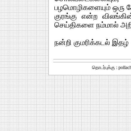
பழமொழிகளையும் ஒரு சே
குரங்கு என்ற விலங்கி
செய்திகளை நம்மால் அறி
நன்றி குமரிக்கடல் இதழ் -
தொடர்புக்கு : polla