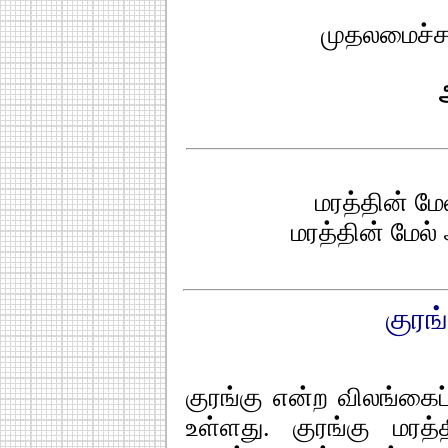
முதலமைச்சர
மரத்தின் ம
மரத்தின் மேல
குரங
குரங்கு என்ற விலங்கைப் 
உள்ளது. குரங்கு மரத்த