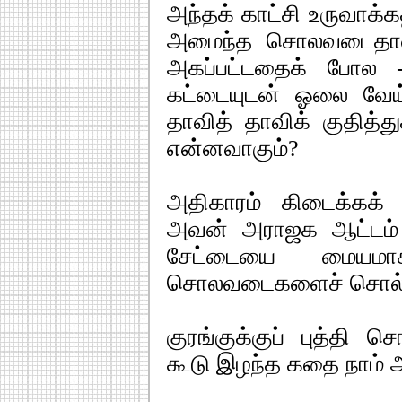
அந்தக் காட்சி உருவாக்
அமைந்த சொலவடைதான்
அகப்பட்டதைக் போல 
கட்டையுடன் ஓலை வேய்ந
தாவித் தாவிக் குதித்த
என்னவாகும்?
அதிகாரம் கிடைக்கக்
அவன் அராஜக ஆட்டம் பே
சேட்டையை மையம
சொலவடைகளைச் சொல்ல
குரங்குக்குப் புத்தி 
கூடு இழந்த கதை நாம் 