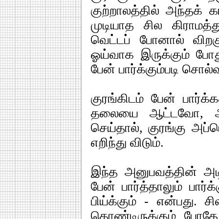
குற்றாலத்தில் அந்தக் 
முடியாத சில கிராமத்
வெட்டப் போனால் விறகு
ஓய்வாக இருக்கும் போத
பேன் பார்க்கும்படி சொல்
குரங்கிடம் பேன் பார்க
தலையை ஆட்டவோ, அச
செய்தால், குரங்கு அப்
எறிந்து விடும்.
இந்த அனுபவத்தின் அடிய
பேன் பார்த்தாலும் பார்க
பிய்க்கும் - என்பது. ச
கொண்டிருக்கும் போத