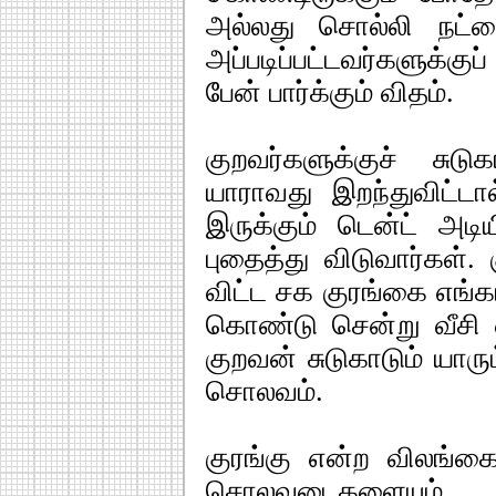
அல்லது சொல்லி நட்பை
அப்படிப்பட்டவர்களுக்க
பேன் பார்க்கும் விதம்.
குறவர்களுக்குச் சுட
யாராவது இறந்துவிட்டால
இருக்கும் டென்ட் அட
புதைத்து விடுவார்கள். 
விட்ட சக குரங்கை எங்
கொண்டு சென்று வீசி எ
குறவன் சுடுகாடும் யார
சொலவம்.
குரங்கு என்ற விலங்க
சொலவடைகளையும், 