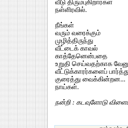
வீடு திரும்புகிறார்கள்
நள்ளிரவில்.
நீங்கள்
வரும் வரைக்கும்
முழித்திருந்து
வீட்டைக் காவல்
காத்தேனென்பதை
உறுதி செய்வதற்காக வேனு
வீட்டுக்காரர்களைப் பார்த்த
குரைத்து வைக்கின்றன...
நாய்கள்.
நன்றி : கடவுளோடு விளைய