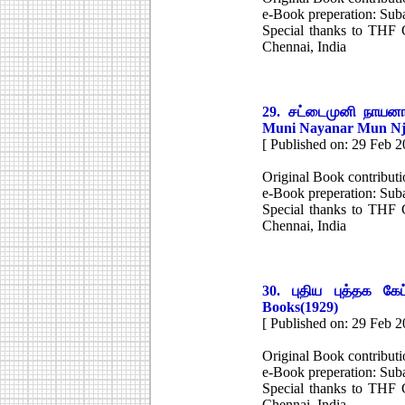
e-Book preperation: Su
Special thanks to THF C
Chennai, India
29.
சட்டைமுனி நாயனா
Muni Nayanar Mun N
[ Published on: 29 Feb 2
Original Book contributi
e-Book preperation: Su
Special thanks to THF C
Chennai, India
30.
புதிய புத்தக கேட
Books(1929)
[ Published on: 29 Feb 2
Original Book contributi
e-Book preperation: Su
Special thanks to THF C
Chennai, India