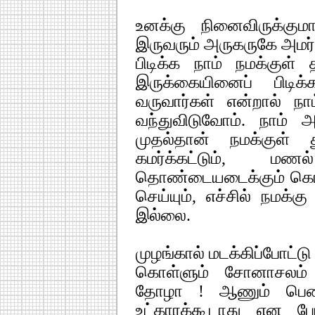
உனக்கு நினைவிருக்குமா
இருவரும் அருகருகே அமர
பிடிக்க நாம் நமக்குள் 
இருக்கையினைப் பிடிக
வருவார்கள் என்றால் நா
வந்துவிடுவோம். நாம்
முதல்தான் நமக்குள் த
கமர்க்கட்டும், மணல
தொண்டையடைக்கும் கொடு
செய்யும், எச்சில் நமக
இல்லை.
முழங்கால் மடக்கிப்போட்ட
கொள்ளும் சோனாசலம்
தோழா ! ஆணும் பெண்
உட்காரக்கூடாது என போ