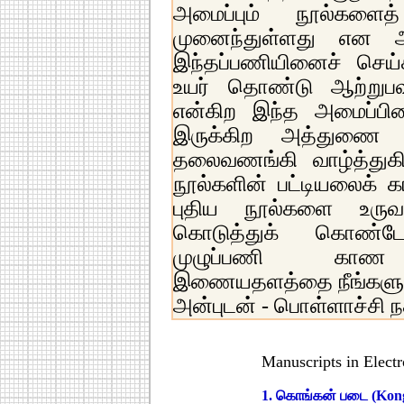
அமைப்பும் நூல்களைத
முனைந்துள்ளது என அறி
இந்தப்பணியினைச் செய்
உயர் தொண்டு ஆற்றுபவ
என்கிற இந்த அமைப்பி
இருக்கிற அத்துணை 
தலைவணங்கி வாழ்த்துகி
நூல்களின் பட்டியலைக் 
புதிய நூல்களை உருவ
கொடுத்துக் கொண்ட
முழுப்பணி காண http
இணையதளத்தை நீங்களும்
அன்புடன் - பொள்ளாச்சி ந
Manuscripts in Elect
1. கொங்கன் படை (Kon