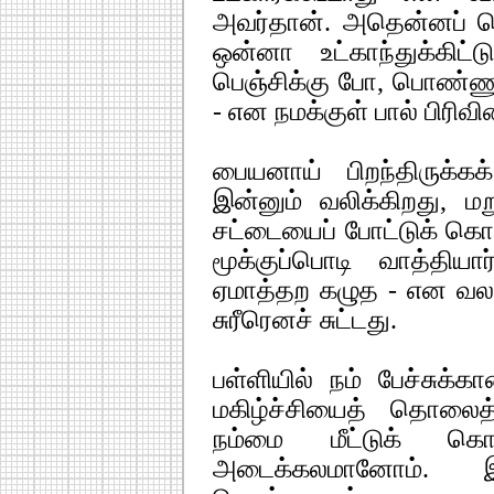
அவர்தான். அதென்னப் பெ
ஒன்னா உட்காந்துக்கிட்
பெஞ்சிக்கு போ, பொண்ணு
- என நமக்குள் பால் பிரி
பையனாய் பிறந்திருக்
இன்னும் வலிக்கிறது, ம
சட்டையைப் போட்டுக் கொண
மூக்குப்பொடி வாத்தியா
ஏமாத்தற கழுத - என வலது
சுரீரெனச் சுட்டது.
பள்ளியில் நம் பேச்சுக்க
மகிழ்ச்சியைத் தொலைத்
நம்மை மீட்டுக் கெ
அடைக்கலமானோம்.