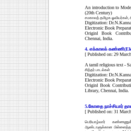
An introduction to Moder
(20th Century)
சமகாலத் தமிழக ஓவியர்கள், ச
Digitization: Dr.N.Kann
Electronic Book Prepar
Originl Book Contrib
Chennai, India.
4.
எக்காலக் கண்ணி
(Ek
[ Published on: 29 Marc
A tamil religious text - 
சித்தர் பாடல்கள்
Digitization: Dr.N.Kann
Electronic Book Prepar
Originl Book Contribut
Library, Chennai, India.
5.
கோதை நாச்சியார் தா
[ Published on: 31 Marc
பெரியாழ்வார் கண்ணணுக
ஆண்டாளுக்கான பிள்ளைத்தமி