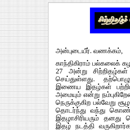
அன்புடையீர். வணக்கம்,
காந்திகிராம் பல்கலைக் கழ
27 அன்று சிற்றிதழ்கள் 
செய்துள்ளது. தற்பொழ
இணைய இதழ்கள் பற்றிய 
அமையும் என்று நம்புகிறே
நெருக்குகிற பல்வேறு சூழ
தொடர்ந்து வந்து கொண
இதழாசிரியரும் தனது செ
இதழ் நடத்தி வருகிறார்