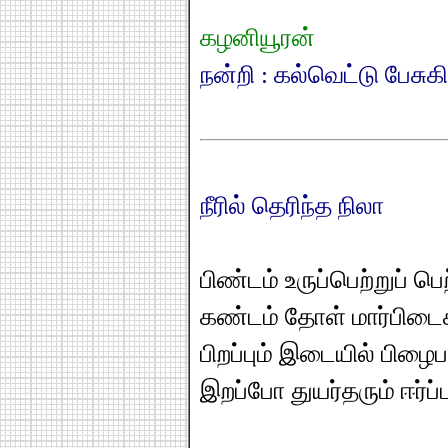
கழனியூரன்
நன்றி : கல்வெட்டு பேசுக
நீரில் தெரிந்த நிலா
பிண்டம் உருப்பெற்றுப் ப
கண்டம் தோள் மார்பிட
பிறப்பும் இடையில் பிழைப
இறப்போ துயர்தரும் ஈர்ப்ப