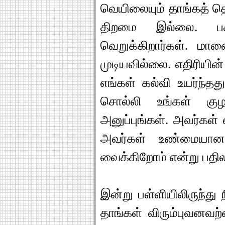
வெயிலையும் தாங்கத் த
திறமை இல்லை. பச
வெறுக்கிறார்கள். மான
முடியவில்லை. எதிரியின
எங்கள் கல்வி உயர்ந்தத
சொல்லி உங்கள் கு
அனுப்புங்கள். அவர்கள் 
அவர்கள் உண்மையான
வைக்கிறோம் என்று பதில
இன்று பள்ளியிலிருந்து 
தாங்கள் விரும்புவனவற்