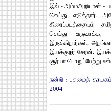
இல் - அம்மஅறியான் - 
செய்து எடுத்தார். 
திரைப்படத்தையும் தம
செய்து உருவாக்க, 
இருக்கிறார்கள். அறங்க
இயக்குநர் சேரன். இயக்க
சூர்யா பொறுப்பேற்று உள
நன்றி : பசுமைத் தாயகம்
2004