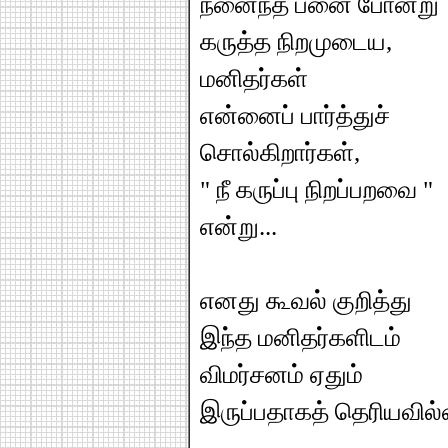
நனைந்த பனை போன்று
கருத்த நிறமுடைய,
மனிதர்கள்
என்னைப் பார்த்துச்
சொல்கிறார்கள்,
" நீ கருப்பு நிறப்பறவை "
என்று...
எனது கூவல் குறித்து
இந்த மனிதர்களிடம்
விமர்சனம் ஏதும்
இருப்பதாகத் தெரியவில்