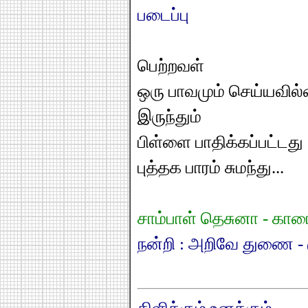
படைப்பு
பெற்றவள்
ஒரு பாவமும் செய்யவில
இருந்தும்
பிள்ளை பாதிக்கப்பட்டது
புத்தக பாரம் சுமந்து...
சாம்பாள் தெசுனா - கார
நன்றி : அறிவே துணை - 