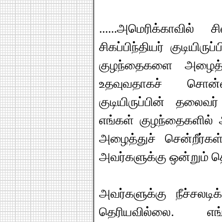
......அமெரிக்காவில
சிகப்பிந்தியர் குடியிர
குழந்தைகளை அழைத்த
உதவுவதாகச் சொன்
குடியிருப்பின் தலைவர
எங்கள் குழந்தைகளில் 
அழைத்துச் சென்றீர்கள
அவர்களுக்கு ஒன்றும் 
அவர்களுக்கு நீச்சலடி
தெரியவில்லை. எங்