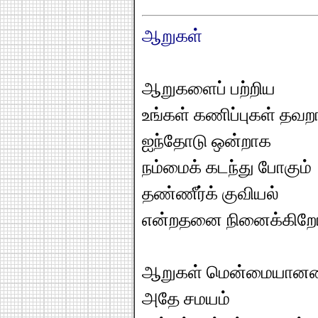
ஆறுகள்
ஆறுகளைப் பற்றிய
உங்கள் கணிப்புகள் த
ஐந்தோடு ஒன்றாக
நம்மைக் கடந்து போகும்
தண்ணீர்க் குவியல்
என்றதனை நினைக்கிறோ
ஆறுகள் மென்மையான
அதே சமயம்