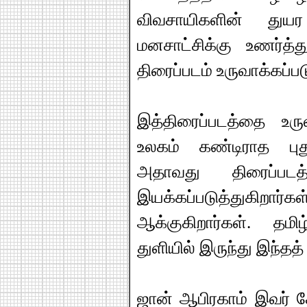
விவசாயிகளின் துயர
மனசாட்சிக்கு உணர்த்
திரைப்படம் உருவாக்கப்பட
இத்திரைப்படத்தை உருவ
உலகம் கண்டிராத புத
அதாவது திரைப்பட
இயக்கப்படுத்துகிறார்க
ஆக்குகிறார்கள். தம
துளியில் இருந்து இந்தத்
ஜான் ஆபிரகாம் இவர் க