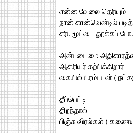
என்ன வேலை தெரியும்
நான் கான்வென்டில் படி
சரி, மூட்டை தூக்கப் போ.
அன்புடைமை அதிகாரத
ஆசிரியர் கற்பிக்கிறார்
கையில் பிரம்புடன் ( நட்ச
தீப்பெட்டி
திறந்தால்
பிஞ்சு விரல்கள் ( கணைய