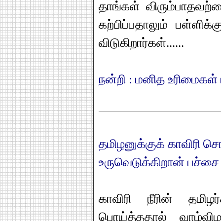
தாங்கள் விரும்பாதவற்
கற்பிப்பதாலும் பள்ளிக
விடுகிறார்கள்......
நன்றி : மனித உரிமைகள்
தமிழனுக்குக் காவிரி செ
உருவெடுக்கிறான் பச்சை
காவிரி நீரின் தமிழர
பொய்த்ததால் வாழ்வ