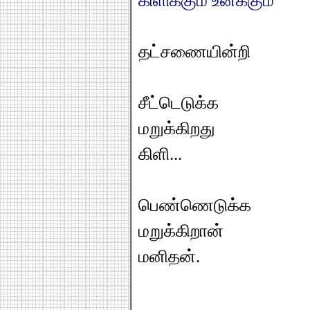
கிளிக்கும் உனக்கும்
தட்சணையின்றி
சீட்டெடுக்க
மறுக்கிறது
கிளி...
பெண்ணெடுக்க
மறுக்கிறான்
மனிதன்.