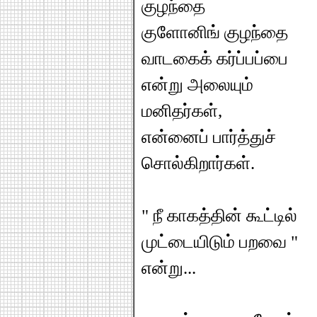
குழந்தை
குளோனிங் குழந்தை
வாடகைக் கர்ப்பப்பை
என்று அலையும்
மனிதர்கள்,
என்னைப் பார்த்துச்
சொல்கிறார்கள்.
" நீ காகத்தின் கூட்டில்
முட்டையிடும் பறவை "
என்று...