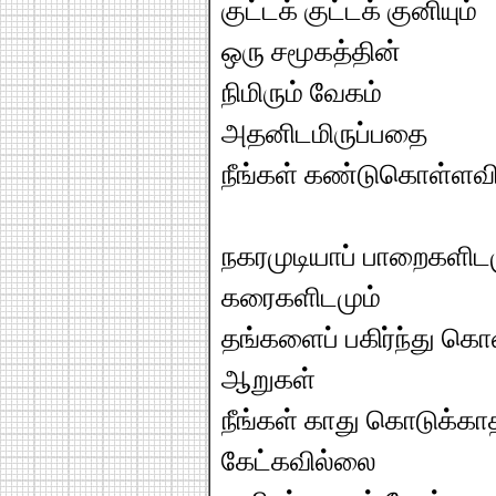
குட்டக் குட்டக் குனியும்
ஒரு சமூகத்தின்
நிமிரும் வேகம்
அதனிடமிருப்பதை
நீங்கள் கண்டுகொள்ளவ
நகரமுடியாப் பாறைகளிடம
கரைகளிடமும்
தங்களைப் பகிர்ந்து கெ
ஆறுகள்
நீங்கள் காது கொடுக்கா
கேட்கவில்லை