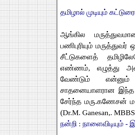
தமிழால் முடியும் கட்டுரையி
ஆங்கில மருத்துவமான
பணிபுரியும் மருத்துவர் 
சீட்டுகளைத் தமிழில
எண்ணம், எழுத்து அ
வேண்டும் என்னும் 
சாதனையாளரான இந்த ம
சேர்ந்த மரு.கணேசன் ம.
(Dr.M. Ganesan,. MBBS
நன்றி : நாளைவிடியும் -