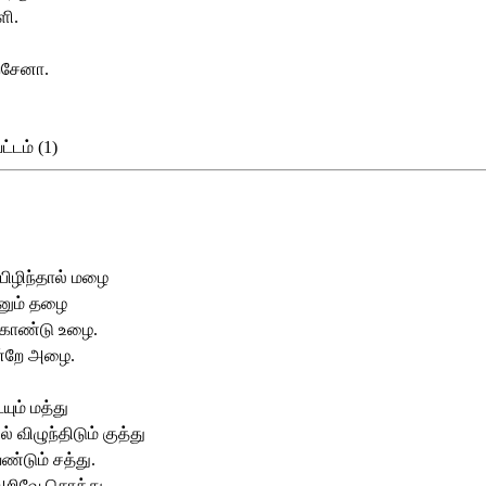
ளி.
வசேனா.
ட்டம் (1)
பிழிந்தால் மழை
னும் தழை
ொண்டு உழை.
ன்றே அழை.
ும் மத்து
 விழுந்திடும் குத்து
ண்டும் சத்து.
அறிவே சொத்து.