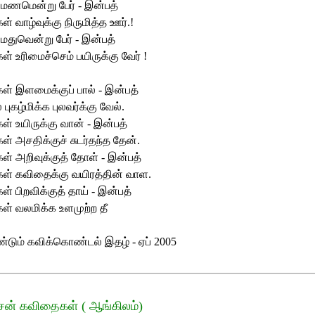
 மணமென்று பேர் - இன்பத்
ள் வாழ்வுக்கு நிருமித்த ஊர்.!
 மதுவென்று பேர் - இன்பத்
கள் உரிமைச்செம் பயிருக்கு வேர் !
கள் இளமைக்குப் பால் - இன்பத்
 புகழ்மிக்க புலவர்க்கு வேல்.
கள் உயிருக்கு வான் - இன்பத்
கள் அசதிக்குச் சுடர்தந்த தேன்.
கள் அறிவுக்குத் தோள் - இன்பத்
்கள் கவிதைக்கு வயிரத்தின் வாள.
கள் பிறவிக்குத் தாய் - இன்பத்
கள் வலமிக்க உளமுற்ற தீ
ீண்டும் கவிக்கொண்டல் இதழ் - ஏப் 2005
சன் கவிதைகள் ( ஆங்கிலம்)