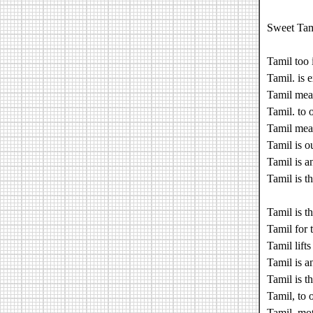
Sweet Tam
Tamil too 
Tamil. is e
Tamil mea
Tamil. to 
Tamil mea
Tamil is o
Tamil is a
Tamil is th
Tamil is t
Tamil for 
Tamil lift
Tamil is a
Tamil is 
Tamil, to 
Tamil, mot