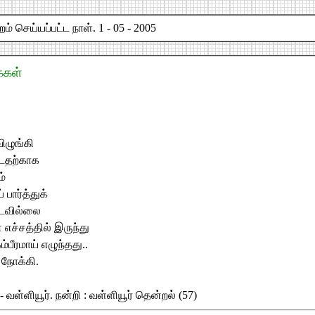
் செய்யப்பட்ட நாள். 1 - 05 - 2005
க்கள்
ழுங்கி
ட்டதற்காக
ம்
 பார்த்துக்
டவில்லை
 எச்சத்தில் இருந்து
ம்பீரமாய் எழுந்தது..
நோக்கி.
 வள்ளியூர். நன்றி : வள்ளியூர் தென்றல் (57)