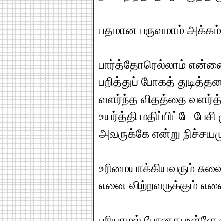
பதமான பருவமாம் அக்கம்
பார்த்தோரெல்லாம் என்ன
பறித்துப் போகத் துடித்தன
வளர்ந்த விதத்தை வளர்த்
உயர்த்தி மதிப்பிட்டே பேசி
அவருக்கே என்று நிச்சய
உரிமையாக்கியவரும் சுவை
எனை விற்றவருக்கும் என
புரியாமல் போனது உள்ளே 