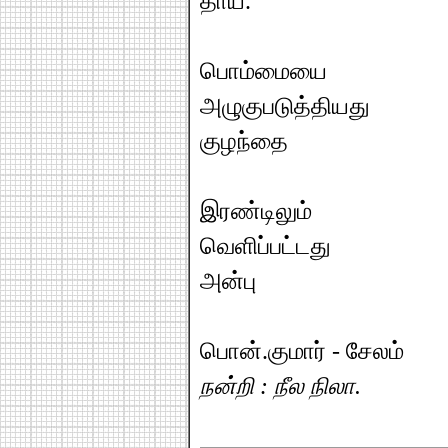
தாய்.
பொம்மையை
அழுகுபடுத்தியது
குழந்தை
இரண்டிலும்
வெளிப்பட்டது
அன்பு
பொன்.குமார் - சேலம்
நன்றி : நீல நிலா.