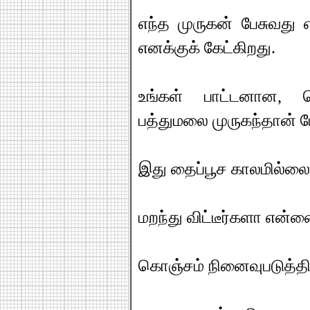
எந்த முருகன் பேசுவது 
எனக்குக் கேட்கிறது.
உங்கள் பாட்டனான, 
பத்துமலை முருகந்தான் ப
இது தைப்பூச காலமில்லை
மறந்து விட்டீர்களா என்ன
கொஞ்சம் நினைவுபடுத்திப