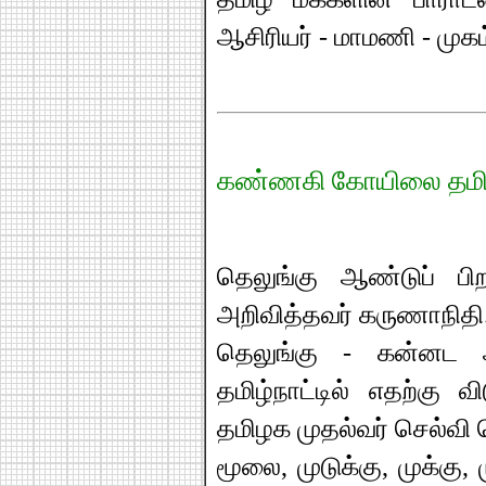
ஆசிரியர் - மாமணி - முகம
கண்ணகி கோயிலை தமிழக
தெலுங்கு ஆண்டுப் பிறப்
அறிவித்தவர் கருணாநிதி
தெலுங்கு - கன்னட ஆண
தமிழ்நாட்டில் எதற்கு 
தமிழக முதல்வர் செல்வி
மூலை, முடுக்கு, முக்கு, 