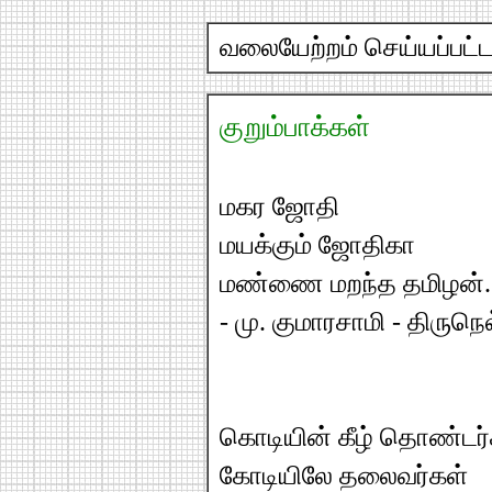
வலையேற்றம் செய்யப்பட்ட 
குறும்பாக்கள்
மகர ஜோதி
மயக்கும் ஜோதிகா
மண்ணை மறந்த தமிழன்.
- மு. குமாரசாமி - திருநெ
கொடியின் கீழ் தொண்டர
கோடியிலே தலைவர்கள்