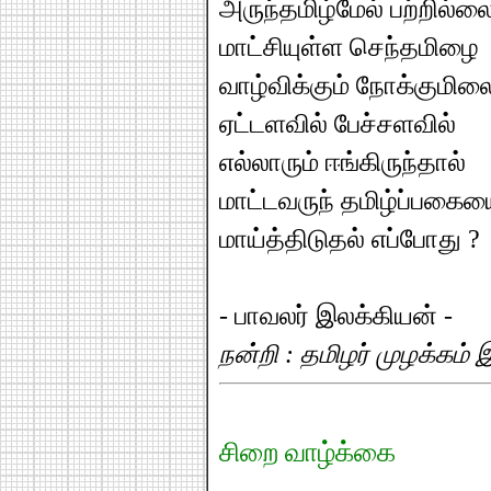
அருந்தமிழ்மேல் பற்றில்ல
மாட்சியுள்ள செந்தமிழை
வாழ்விக்கும் நோக்குமில
ஏட்டளவில் பேச்சளவில்
எல்லாரும் ஈங்கிருந்தால்
மாட்டவருந் தமிழ்ப்பகை
மாய்த்திடுதல் எப்போது ?
- பாவலர் இலக்கியன் -
நன்றி : தமிழர் முழக்கம் 
சிறை வாழ்க்கை