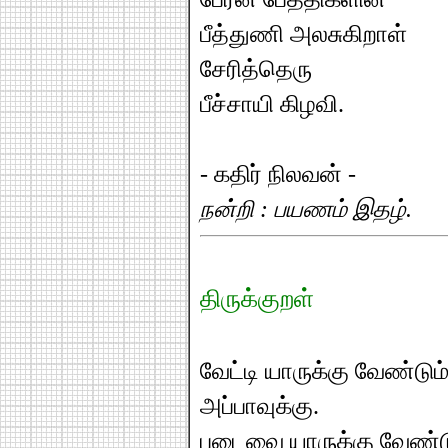
பீத்துணி அலசுகிறாள்
சேரித்தெரு
பீச்சாயி கிழவி.
- கதிர் நிலவன் -
நன்றி : பயணம் இதழ்.
திருக்குறள்
வேட்டி யாருக்கு வேண்டும்
அப்பாவுக்கு.
புடைவை யாருக்கு வேண்டு