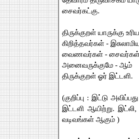
தேவாரம் திருவாசகம் யாரு
சைவர்கட்கு.
திருக்குறள் யாருக்கு உரி
கிறித்தவர்கள் - இசுலாமிய
வைணவர்கள் - சைவர்கள் 
அனைவருக்குமே - ஆம்
திருக்குறள் ஓர் இட்டளி.
(குறிப்பு : இட்டு அவிப்ப
இட்டளி ஆயிற்று. இட்லி
வடிவங்கள் ஆகும் )