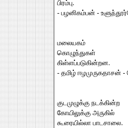
பிரம்பு.
- பழனிகம்பன் - உளுந்தூர
மலையகம்
கொழுந்துகள்
கிள்ளப்படுகின்றன.
- தமிழ் ஈழமுருகதாசன் -
குடமுழுக்கு நடக்கின்ற
கோயிலுக்கு அருகில்
கூரையில்லா பாடசாலை.