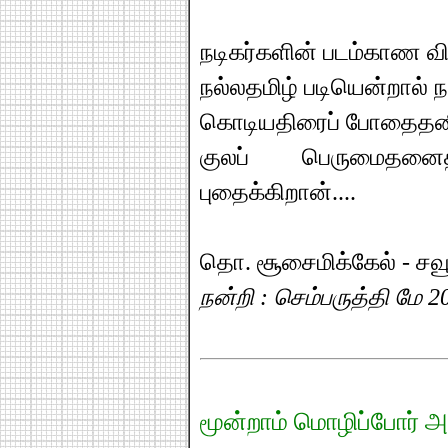
நடிகர்களின் படம்காண விட
நல்லதமிழ் படியென்றால் ந
கொடியதிரைப் போதைதன
குலப் பெருமைதனைத
புதைக்கிறான்....
தொ. சூசைமிக்கேல் - சவ
நன்றி : செம்பருத்தி மே 2
மூன்றாம் மொழிப்போர் அற