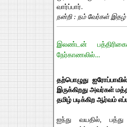
வார்ப்பார்.
நன்றி : நம் வேர்கள் இதழ்
இலண்டன் பத்திரிகை
நேர்காணலில்...
தற்பொழுது ஐரோப்பாவ
இருக்கிறது அவர்கள் மத்த
தமிழ் படிக்கிற ஆர்வம் எப்
ஐந்து வயதில், பத்