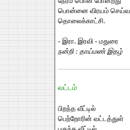
நேரம் பொன் போன்றது
பொன்னை விரயம் செய்வ
தொலைக்காட்சி.
- இரா. இரவி - மதுரை
நன்றி : தாய்மண் இதழ்
வட்டம்
பிறந்த வீட்டில்
பெற்றோரின் வட்டத்துள்
புகுந்த வீட்டில்