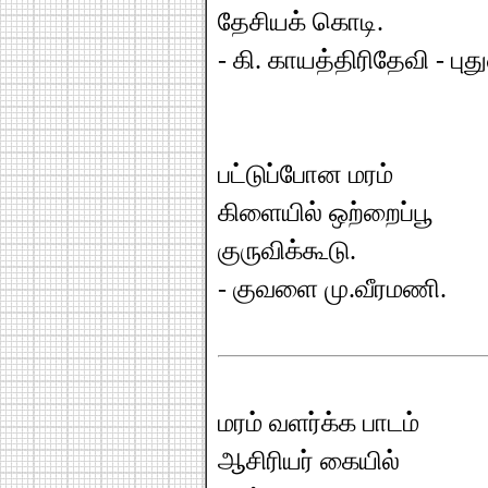
தேசியக் கொடி.
- கி. காயத்திரிதேவி - பு
பட்டுப்போன மரம்
கிளையில் ஒற்றைப்பூ
குருவிக்கூடு.
- குவளை மு.வீரமணி.
மரம் வளர்க்க பாடம்
ஆசிரியர் கையில்