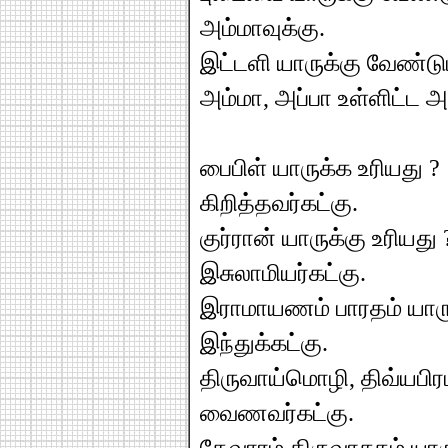
அம்மாவுக்கு.
இட்டளி யாருக்கு வேண்டும
அம்மா, அப்பா உள்ளிட்ட
பைபிள் யாருக்க உரியது ?
கிறித்தவர்கட்கு.
குர்ரான் யாருக்கு உரியது 
இசுலாமியர்கட்கு.
இராமாயணம் பாரதம் யாருக
இந்துக்கட்கு.
திருவாய்மொழி, திவ்யபிரப
வைணவர்கட்கு.