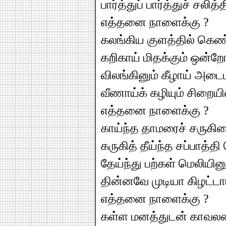
பார்த்துப் பார்த்துச் சலித்
எத்தனை நாளைக்கு ?
கலங்கிய குளத்தில் கெண்
கறிகாய் மிதக்கும் ஒன்ற
விலங்கினும் கீழாய் அடைப
வீணாய்க் கழியும் சிறைய
எத்தனை நாளைக்கு ?
காய்ந்த தாமரைச் சருகி
கருகித் தீய்ந்த சப்பாத்தி 
தேய்ந்து பற்கள் மெலியின
தின்னவே முடியா கிழட்டாட்
எத்தனை நாளைக்கு ?
கள்ள மனத்துடன் காவலன்