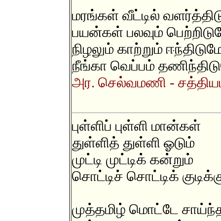
மரங்கள் வீட்டில் வளர்த்தி
பயன்கள் பலவும் பெற்றிடு
நிழலும் காற்றும் ஈந்திடும
நீங்கா வெப்பம் தணிந்திட
அர. செல்வமணி - சத்திய
புள்ளிப் புள்ளி மான்கள்
துள்ளித் துள்ளி ஓடும்
முட்டி முட்டிக் கன்றும்
சொட்டிச் சொட்டிக் குடிக்க
முத்தமிழ் மொட்டே சாய்ந்