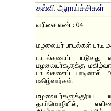
கல்வி ஆராய்ச்சிகள்
வரிசை எண் : 04
மழலையர் பாடல்கள் பாடி மக
பாடல்களைப் பாடுவத
மழலையர்களுக்கு மகிழ்வ
பாடல்களைப் பாடினால் அ
மகிழ்வார்கள்.
மழலையர்களுக்குரிய ப
தாய்மொழியில், எளிம