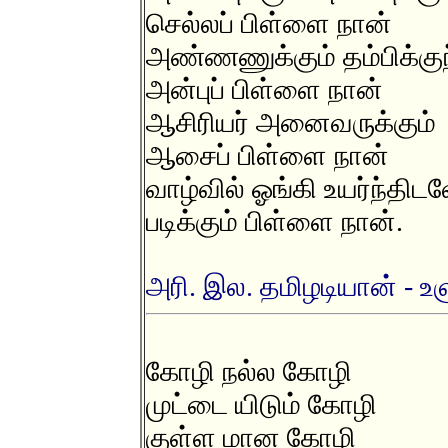
செல்லப் பிள்ளை நான்
அண்ணணுக்கும் தம்பிக்கு
அன்புப் பிள்ளை நான்
ஆசிரியர் அனைவருக்கும்
ஆசைப் பிள்ளை நான்
வாழ்வில் ஓங்கி உயர்ந்திட
படிக்கும் பிள்ளை நான்.
அரி. இல. தமிழடியான் - உள
கோழி நல்ல கோழி
முட்டை யிடும் கோழி
குள்ள மான கோழி