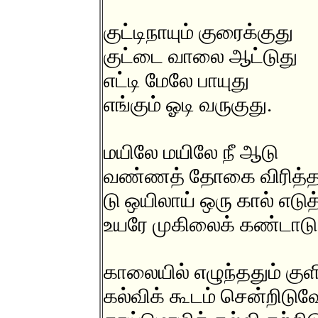
குட்டிநாயும் குரைக்குது
குட்டை வாலை ஆட்டுது
எட்டி மேலே பாயுது
எங்கும் ஓடி வருகுது.
மயிலே மயிலே நீ ஆடு
வண்ணத் தோகை விரித்
டு ஒயிலாய் ஒரு கால் எடுத
உயரே முகிலைக் கண்டாடு
காலையில் எழுந்ததும் குள
கல்விக் கூடம் சென்றிடுவ