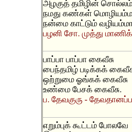
அழகுத் தமிழின் சொல்லம
நமது கண்கள் மொழியம்
நன்மை காட்டும் வழியம்மா
பழனி சோ. முத்து மாணிக்
பாப்பா பாப்பா கைவீசு
பைந்தமிழ் படிக்கக் கைவீச
ஒற்றுமை ஓங்கக் கைவீசு
உண்மை பேசக் கைவீசு.
ப. தேவகுரு - தேவதானப்பட
எறும்புக் கூட்டம் போலவே