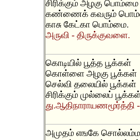
சிரிக்கும் அழகு பொம்மை
கண்ணைக் கவரும் பொம
காசு கேட்கா பொம்மை.
அருவி - திருக்குவளை.
கொடியில் பூத்த பூக்கள்
கொள்ளை அழகு பூக்கள்
செல்வி தலையில் பூக்கள்
சிரிக்கும் முல்லைப் பூக்கள
து.ஆதிநாராயணமூர்த்தி - 
அமுதம் எஙகே சொல்லம்ம