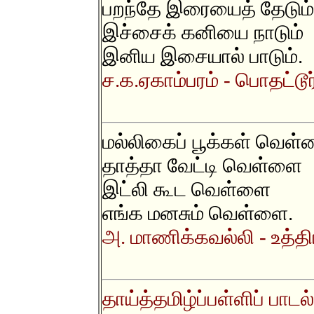
பறந்தே இரையைத் தேடும்
இச்சைக் கனியை நாடும்
இனிய இசையால் பாடும்.
ச.க.ஏகாம்பரம் - பொதட்டூ
மல்லிகைப் பூக்கள் வெள
தாத்தா வேட்டி வெள்ளை
இட்லி கூட வெள்ளை
எங்க மனசும் வெள்ளை.
அ. மாணிக்கவல்லி - உத்தி
தாய்த்தமிழ்ப்பள்ளிப் பாடல