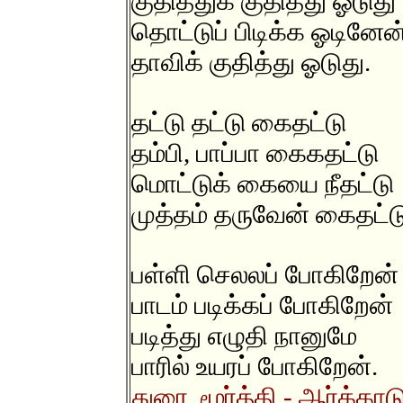
குதித்துக் குதித்து ஓடுது
தொட்டுப் பிடிக்க ஓடினேன
தாவிக் குதித்து ஓடுது.
தட்டு தட்டு கைதட்டு
தம்பி, பாப்பா கைகதட்டு
மொட்டுக் கையை நீதட்டு
முத்தம் தருவேன் கைதட்ட
பள்ளி செலலப் போகிறேன்
பாடம் படிக்கப் போகிறேன்
படித்து எழுதி நானுமே
பாரில் உயரப் போகிறேன்.
துரை. மூர்த்தி - ஆர்க்காட