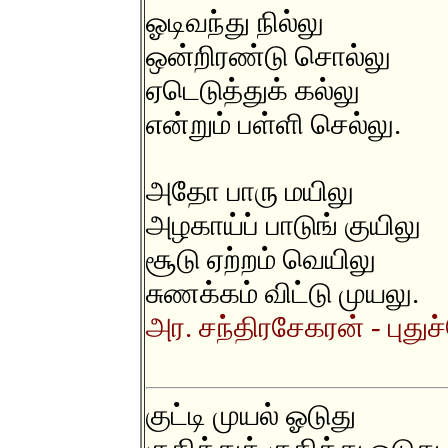
ஓடிவந்து நில்லு
ஒன்றிரண்டு சொல்லு
ஏடெடுத்துக் கல்லு
என்றும் பள்ளி செல்லு.
அதோ பாரு மயிலு
அழகாய்ப் பாடுங் குயிலு
சூடு ஏற்றம் வெயிலு
சுணக்கம் விட்டு முயலு.
அர. சந்திரசேகரன் - புதுச
குட்டி முயல் ஓடுது