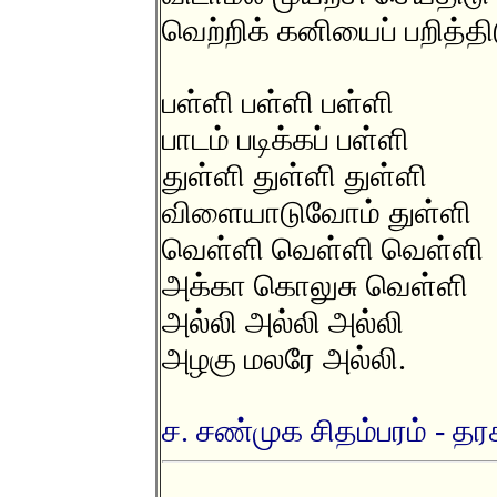
வெற்றிக் கனியைப் பறித்தி
பள்ளி பள்ளி பள்ளி
பாடம் படிக்கப் பள்ளி
துள்ளி துள்ளி துள்ளி
விளையாடுவோம் துள்ளி
வெள்ளி வெள்ளி வெள்ளி
அக்கா கொலுசு வெள்ளி
அல்லி அல்லி அல்லி
அழகு மலரே அல்லி.
ச. சண்முக சிதம்பரம் - தரக