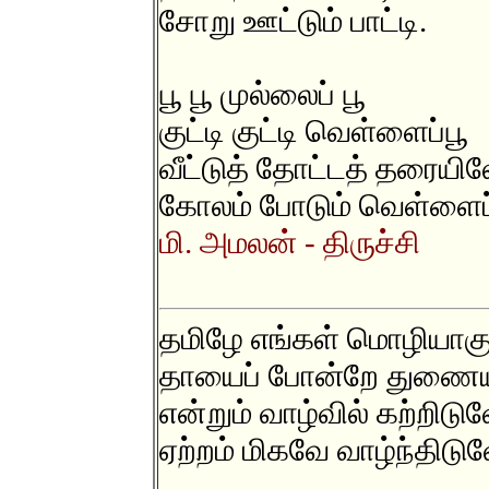
சோறு ஊட்டும் பாட்டி.
பூ பூ முல்லைப் பூ
குட்டி குட்டி வெள்ளைப்பூ
வீட்டுத் தோட்டத் தரையி
கோலம் போடும் வெள்ளைப்
மி. அமலன் - திருச்சி
தமிழே எங்கள் மொழியாகு
தாயைப் போன்றே துணைய
என்றும் வாழ்வில் கற்றிடுவ
ஏற்றம் மிகவே வாழ்ந்திடுவ