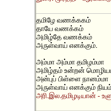
தமிழே வணக்ககம்
தாயே வணக்கம்
அமிழ்தே வணக்கம்
அருள்வாய் எனக்கும்.
அம்மா அம்மா தமிழம்மா
அமிழ்தம் உன்றன் மொழிய
அன்புப் பிள்ளை நானம்மா
அருள்வாய் எனக்கும் நியம
அரி.இல.தமிழடியான் - உளு