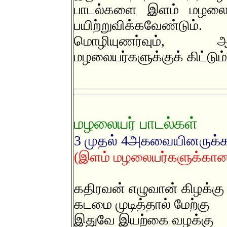
பாடல்களை இளம் மழலையர்
பயிற்றுவிக்கவேண்டு
மொழியுணர்வும், ஆ
மழலையர்களுக்குக் கிட்டும்
மழலையர் பாடல்கள்
3 முதல் 4அகவையினருக்
(இளம் மழலையர்களுக்கான 
கதிரவன் எழுவான் கிழக்கு
கடமை முடித்தால் மேற்கு
இதுவே இயற்கை வழக்கு