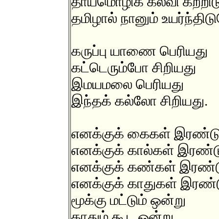
தாய்மொழிக் கல்வி கற்றி
தமிழால் நானும் உயர்ந்திட
கருப்பு யாணை பெரியது
கட்டெரும்போ சிறியது
இமயமலை பெரியது
இந்தக் கல்லோ சிறியது.
எனக்குக் கைகள் இரண்ட
எனக்குக் கால்கள் இரண்ட
எனக்குக் கண்கள் இரண்
எனக்குக் காதுகள் இரண்
மூக்கு மட்டும் ஒன்று
காதும் கூட ஒன்று.