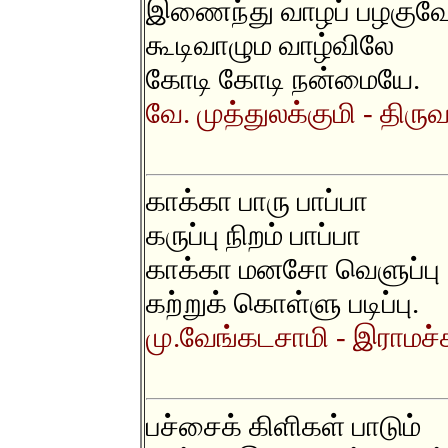
இணைந்து வாழப் பழகுவே
கூடிவாழும வாழ்விலே
கோடி கோடி நன்மையே.
வே. முத்துலக்குமி - திர
காக்கா பாரு பாப்பா
கருப்பு நிறம் பாப்பா
காக்கா மனசோ வெளுப்பு
கற்றுக் கொள்ளு படிப்பு.
மு.வேங்கடசாமி - இராமச்சந
பச்சைக் கிளிகள் பாடும்