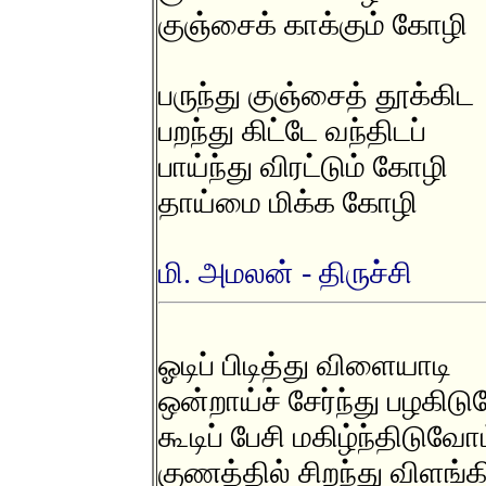
குஞ்சைக் காக்கும் கோழி
பருந்து குஞ்சைத் தூக்கிட
பறந்து கிட்டே வந்திடப்
பாய்ந்து விரட்டும் கோழி
தாய்மை மிக்க கோழி
மி. அமலன் - திருச்சி
ஓடிப் பிடித்து விளையாடி
ஒன்றாய்ச் சேர்ந்து பழகிடு
கூடிப் பேசி மகிழ்ந்திடுவோ
குணத்தில் சிறந்து விளங்க