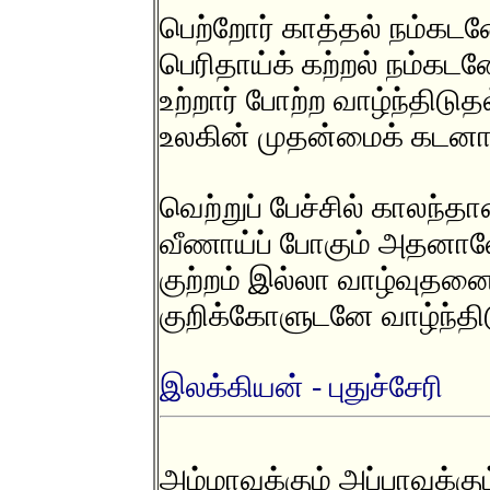
பெற்றோர் காத்தல் நம்கட
பெரிதாய்க் கற்றல் நம்கட
உற்றார் போற்ற வாழ்ந்திடுத
உலகின் முதன்மைக் கடனாக
வெற்றுப் பேச்சில் காலந்தா
வீணாய்ப் போகும் அதனா
குற்றம் இல்லா வாழ்வுதனை
குறிக்கோளுடனே வாழ்ந்தி
இலக்கியன் - புதுச்சேரி
அம்மாவுக்கும் அப்பாவுக்கும