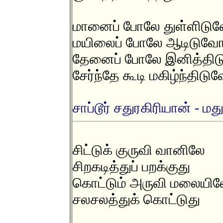
மானைப் போலே துள்ளிடுவ
மயிலைப் போலே ஆடிடுவோ
தேனைப் போலே இனித்திட
சேர்ந்தே கூடி மகிழ்ந்திடுவ
சாப்டூர் சதுரகிரியான் - ம
சிட்டுக் குருவி வானிலே
சிறகடித்துப் பறக்குது
கொட்டும் அருவி மலையில
சலசலத்துக் கொட்டுது