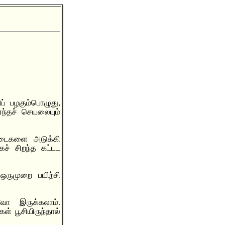
் பழகும்பொழுது,
எந்தச் செயலையும்
ட்டைகளை அடுக்கி
கச் சிறந்த கட்டட
ஒருமுறை பயிற்சி
ா இருக்கலாம்.
் பூசியிருந்தால்