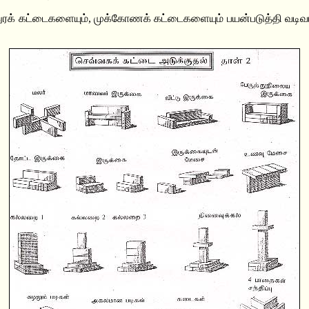
ுரக் கட்டைகளையும், முக்கோணக் கட்டைகளையும் பயன்படுத்தி வடிவ