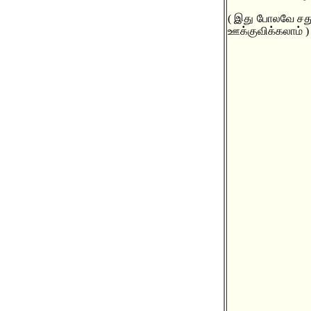
( இது போலவே சத
ஊக்குவிக்கலாம் )