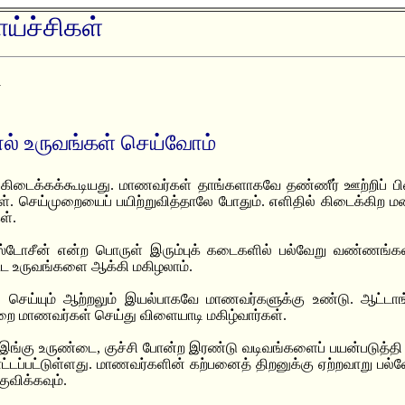
ய்ச்சிகள்
1
 உருவங்கள் செய்வோம்
கிடைக்கக்கூடியது. மாணவர்கள் தாங்களாகவே தண்ணீர் ஊற்றிப் பி
கள். செய்முறையைப் பயிற்றுவித்தாலே போதும். எளிதில் கிடைக்கி
ள்.
ஸ்டோசீன் என்ற பொருள் இரும்புக் கடைகளில் பல்வேறு வண்ணங்கள
ட உருவங்களை ஆக்கி மகிழலாம்.
, செய்யும் ஆற்றலும் இயல்பாகவே மாணவர்களுக்கு உண்டு. ஆட்டாங்க
றை மாணவர்கள் செய்து விளையாடி மகிழ்வார்கள்.
 இங்கு உருண்டை, குச்சி போன்ற இரண்டு வடிவங்களைப் பயன்படுத்தி
ாட்டப்பட்டுள்ளது. மாணவர்களின் கற்பனைத் திறனுக்கு ஏற்றவாறு பல
ுவிக்கவும்.