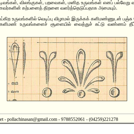
வடிவங்கள், விலங்குகள், பறவைகள், மனித உருவங்கள் எனப் பல்வேற
ணவர்களின் கற்பனைத் திறனை வளர்த்தெடுப்பதாக அமையும்.
ிற உருவங்களில் வெடிப்பு விழாமல் இருக்கக் களிமண்ணுடன் பஞ்சு சே
 களிமண் உருவங்களைச் சூளையில் வைத்துச் சுட்டு வண்ணம் தீட்ட
t - pollachinasan@gmail.com - 9788552061 - (04259)221278