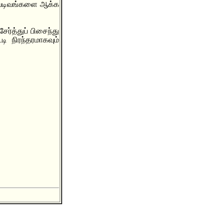
ு வடிவங்களை ஆக்க
ர்த்துப் பிசைந்து
ி நிரந்தரமாகவும்