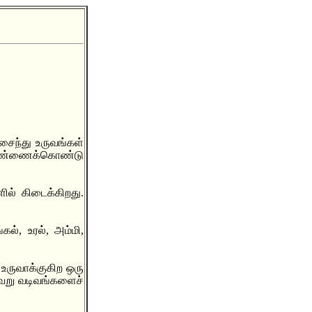
சைந்து உருவங்கள்
ற மண்ணைக்கொண்டு
ில் கிடைக்கிறது.
ல், உரல், அம்மி,
 உருவாக்குகிற ஒரு
்வேறு வடிவங்களைச்