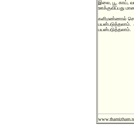
இலை, பூ, காய், 
ஊக்குவிப்பது மா
களிமண்ணால் செய்க
பயன்படுத்தலாம்.
பயன்படுத்தலாம்.
www.thamizham.ne