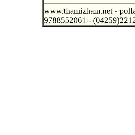
www.thamizham.net - poll
9788552061 - (04259)221