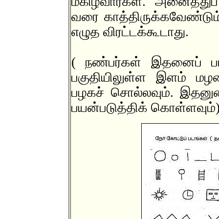
மகிழ்வார்கள். அனைத்து
வரை காத்திருக்கவேண்டும
எழுத விரட்டக்கூடாது.
( நண்பர்கள் இதனைப் படி
பகுதியிலுள்ள இளம் மழல
பழகச் சொல்லவும். இதனு
பயன்படுத்திக் கொள்ளவும்