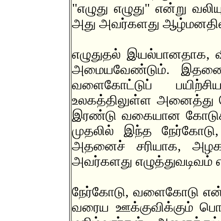
"எழுது எழுது" என்று வலிய
அது அவர்களது ஆழ்மனதில்
எழுதுதல் இயல்பானதாக, வ
அமையவேண்டும். இதனைத் 
வளைகோட்டுப் பயிற்சிய
உலகத்திலுள்ள அனைத்து 
இரண்டு வகையான கோடுகள
முதலில் இந்த நேர்கோட
அதனைச் சரியாக, அழகா
அவர்களது எழுத்துவடிவம் 
நேர்கோடு, வளைகோடு எ
வரைய ஊக்குவிக்கும் பொழ