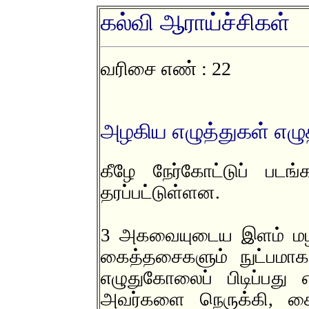
கல்வி ஆராய்ச்சிகள்
வரிசை எண் : 22
அழகிய எழுத்துகள் எழு
கீழே நேர்கோட்டுப் படங
தரப்பட்டுள்ளன.
3 அகவையுடைய இளம் மழல
கைத்தசைகளும் நுட்பமாக
எழுதுகோலைப் பிடிப்பது
அவர்களை நெருக்கி, கைய