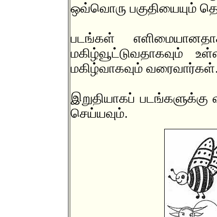
ஒவ்வொரு பகுதியையும் தெ
படங்கள் எளிமையானதா
மகிழ்வூட்டுவதாகவும் உ
மகிழ்வாகவும் வரைவார்கள்
இறுதியாகப் படங்களுக்கு 
செய்யவும்.