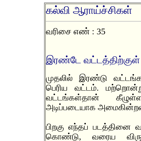
கல்வி ஆராய்ச்சிகள்
வரிசை எண் : 35
இரண்டே வட்டத்திற்குள
முதலில் இரண்டு வட்டங்
பெரிய வட்டம். மற்றொன
வட்டங்கள்தான் கீழு
அடிப்படையாக அமைகின்ற
பிறகு எந்தப் படத்தினை 
கொண்டு, வரைய விரும்