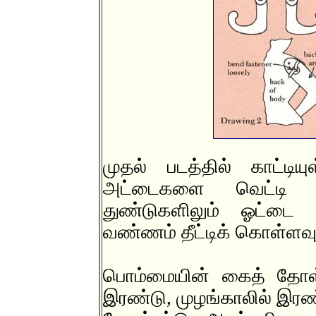
முதல் படத்தில் காட்டி
அட்டைகளை வெட்டி எட
துண்டுகளிலும் ஓட்டை ப
வண்ணம் தீட்டிக் கொள்ளவு
பொம்மையின் கைத் தோள
இரண்டு, முழங்காலில் இர