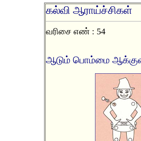
கல்வி ஆராய்ச்சிகள்
வரிசை எண் : 54
ஆடும் பொம்மை ஆக்குவத