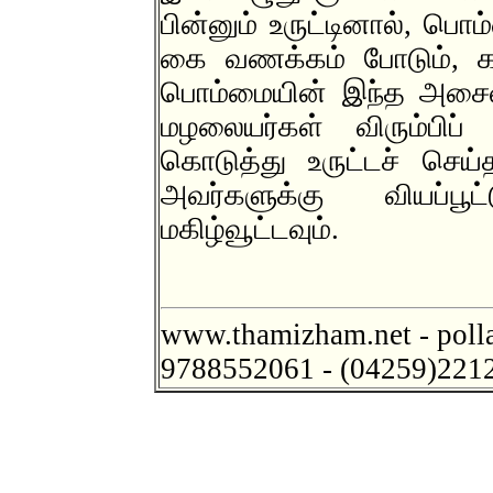
பின்னும் உருட்டினால், பொ
கை வணக்கம் போடும், கால்
பொம்மையின் இந்த அசைவு
மழலையர்கள் விரும்பிப் 
கொடுத்து உருட்டச் செ
அவர்களுக்கு வியப்ப
மகிழ்வூட்டவும்.
www.thamizham.net - poll
9788552061 - (04259)221