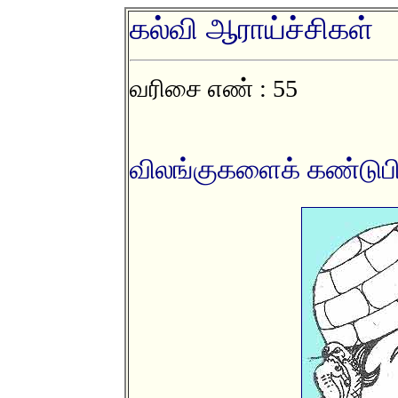
கல்வி ஆராய்ச்சிகள்
வரிசை எண் : 55
விலங்குகளைக் கண்டுபிட