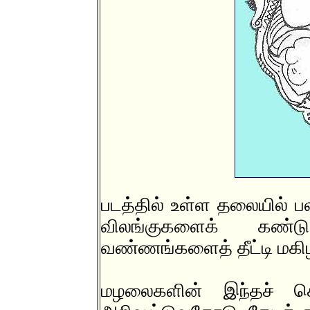
படத்தில் உள்ள தலையில் ப
விலங்குகளைக் கண்ட
வண்ணங்களைத் தீட்டி மகிழ
மழலைகளின் இந்தச் செய