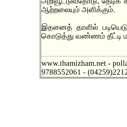
அறிவூட்டுவதோடு, தேடிக் க
ஆற்றலையும் அளிக்கும்.
இதனைத் தாளில் படியெடு
கொடுத்து வண்ணம் தீட்டி 
www.thamizham.net - poll
9788552061 - (04259)221