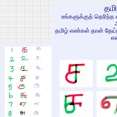
தமி
உங்களுக்குத் தெரிந்
தமிழ் எண்கள் தான் தேய்ந
எ