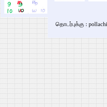
தொடர்புக்கு : pollac