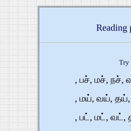
Reading p
Try
,
பச்,
மச்,
நச்,
வ
,
மய்,
வய்,
தய்,
,
பட்,
மட்,
வட்,