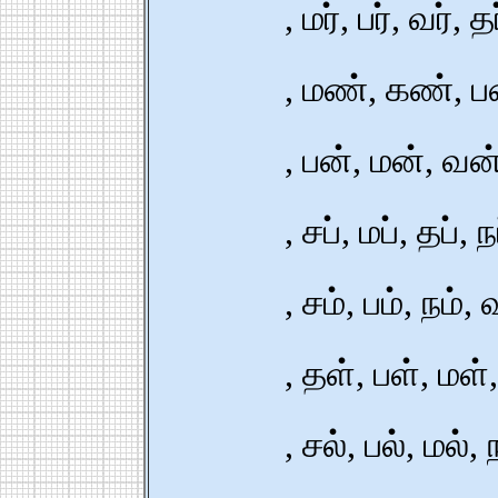
,
மர்,
பர்,
வர்,
தர
,
மண்,
கண்,
ப
,
பன்,
மன்,
வன்
,
சப்,
மப்,
தப்,
ந
,
சம்,
பம்,
நம்,
வ
,
தள்,
பள்,
மள்,
,
சல்,
பல்,
மல்,