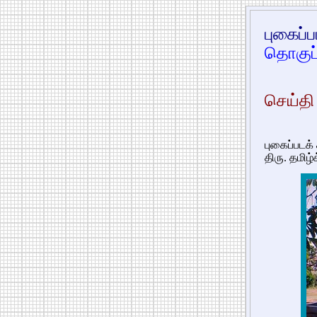
புகைப்
தொகுப்
செய்தி 
புகைப்படக்
திரு. தமிழ