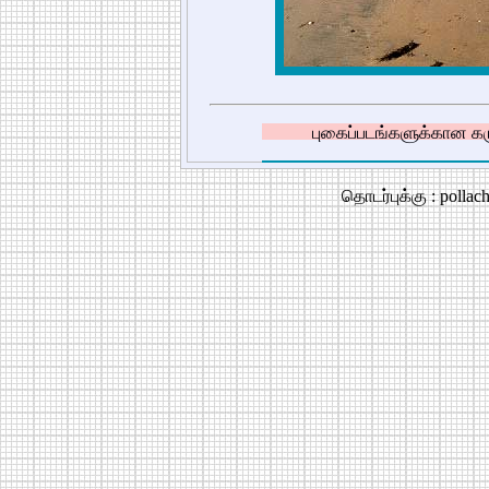
புகைப்படங்களுக்கான கரு
தொடர்புக்கு : polla