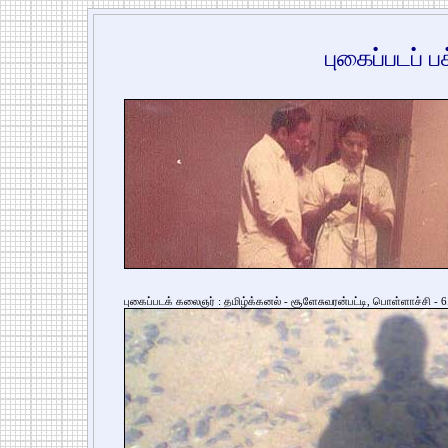
புகைப்படப் 
புகைப்படக் கலைஞர் : தமிழ்க்கனல் - சூளேசுவரன்பட்டி, பொள்ளாச்சி - 6