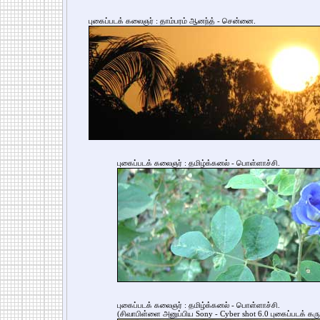
புகைப்படக் கலைஞர் : தாம்பரம் ஆனந்த் - சென்னை.
புகைப்படக் கலைஞர் : தமிழ்க்கனல் - பொள்ளாச்சி.
புகைப்படக் கலைஞர் : தமிழ்க்கனல் - பொள்ளாச்சி.
(சிவாபிள்ளை அனுப்பிய Sony - Cyber shot 6.0 புகைப்படக் கருவ