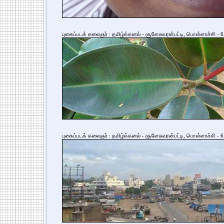
புகைப்படக் கலைஞர் : தமிழ்க்கனல் - சூளேசுவரன்பட்டி, பொள்ளாச்சி - 6
புகைப்படக் கலைஞர் : தமிழ்க்கனல் - சூளேசுவரன்பட்டி, பொள்ளாச்சி - 6