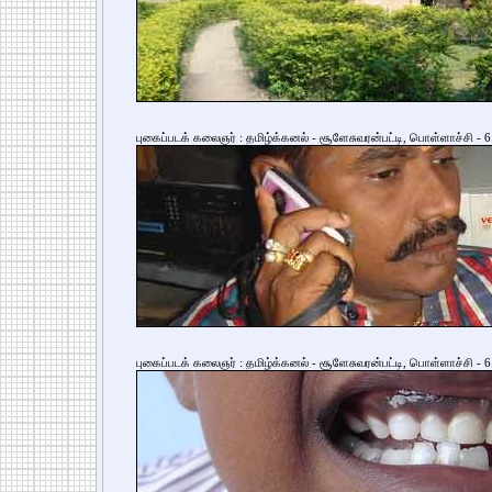
புகைப்படக் கலைஞர் : தமிழ்க்கனல் - சூளேசுவரன்பட்டி, பொள்ளாச்சி - 6
புகைப்படக் கலைஞர் : தமிழ்க்கனல் - சூளேசுவரன்பட்டி, பொள்ளாச்சி - 6