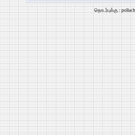
தொடர்புக்கு : polla