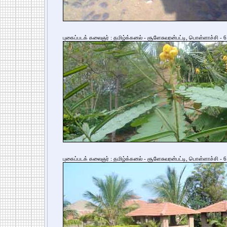
புகைப்படக் கலைஞர் : தமிழ்க்கனல் - சூளேசுவரன்பட்டி, பொள்ளாச்சி - 6
புகைப்படக் கலைஞர் : தமிழ்க்கனல் - சூளேசுவரன்பட்டி, பொள்ளாச்சி - 6