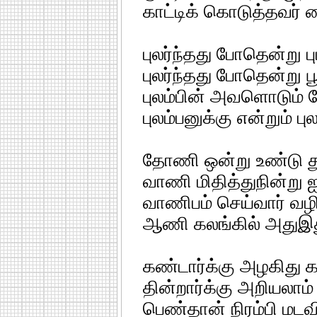
காட்டிக் கொடுத்தவர்
புலர்ந்தது போதென்று பு
புலர்ந்தது போதென்று பூ
புலம்பின் அவளொடும் ப
புலம்பனுக்கு என்றும் ப
தோணி ஒன்று உண்டு த
வாணி மிதித்துநின்று 
வாணிபம் செய்வார் வ
ஆணி கலங்கில் அதுஇத
கண்டார்க்கு அழகிது க
தின்றார்க்கு அறியலாம்
பெண்தான் நிரம்பி மட