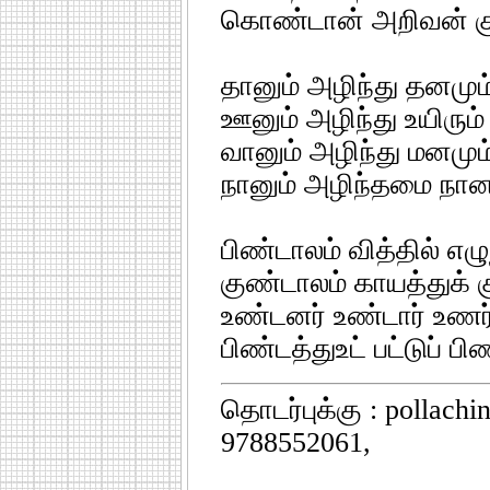
கொண்டான் அறிவன் 
தானும் அழிந்து தனமும்
ஊனும் அழிந்து உயிரும்
வானும் அழிந்து மனமும்
நானும் அழிந்தமை நா
பிண்டாலம் வித்தில் எ
குண்டாலம் காயத்துக் 
உண்டனர் உண்டார் உணர்
பிண்டத்துஉட் பட்டுப் ப
தொடர்புக்கு : pollach
9788552061,