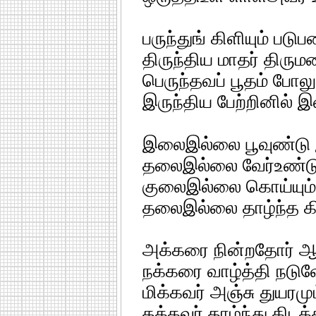
பருந்துங் கிளியும் படு
திருந்திய மாதர் திருமண
பெருந்தவப் பூதம் போலு
இருந்திய பேற்றினில் இ
இலைஇல்லை பூவுண்டு
தலைஇல்லை வேர்உண்டு
குலைஇல்லை கொய்யும் 
தலைஇல்லை தாழ்ந்த க
அக்கரை நின்றதோர் 
நக்கரை வாழ்த்தி நடு
மிக்கவர் அஞ்சு துயரமு
தக்கவர் தாழ்ந்து கிடக