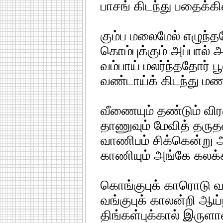
பாசங் கிடந்து பதைக்க
கும்ப மலைமேல் எழுந்தத
கொம்புக்கும் அப்பால் 
வம்பாய் மலர்ந்ததோர் ப
வண்டாய்க் கிடந்து ம
வீணையும் தண்டும் வி
தாணுவும் மேவித் தருத
வாணிபம் சிக்கென்று
காணியும் அங்கே கலக்
கொங்குபுக் காரொடு 
வங்குபுக் காலன்றி ஆய்
திங்கள்புக்கால் இருளா