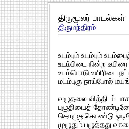
திருமூலர் பாடல்கள்
திருமந்திரம்
உடம்பும் உடம்பும் உடம்ப
உடம்பிடை நின்ற உயிரை
உடம்பொடு உயிரிடை நட்
மடம்புகு நாய்போல் மயங
வழுதலை வித்திடப் பா
புழுதியைத் தோண்டினே
தொழுதுகொண்டு ஓடினே
முழுதும் பழுத்தது வா