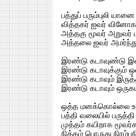
பத்துப் பரும்புலி யான
வித்தகர் ஐவர் வினோக
அத்தகு மூவர் அறுவர் ம
அத்தலை ஐவர் அமர்ந்து
இரண்டு கடாவுண்டு இவ
இரண்டு கடாவுக்கும் ஒ
இரண்டு கடாவும் இருத்தி
இரண்டு கடாவும் ஒருக
ஒத்த மனக்கொல்லை உள
பத்தி வலையில் பருத்தி
முத்தம் கயிறாக மூவர்
நித்தம் பொருது நிரம்ப