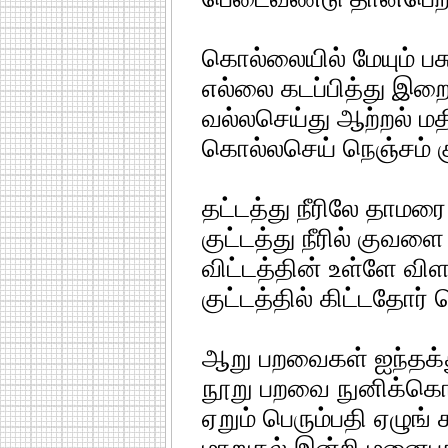
கொல்லையில் மேயும் ப
எல்லை கடப்பித்து இறைய
வல்லசெய்து ஆற்றல் மத
கொல்லசெய் நெஞ்சம் க
தட்டத்து நீரிலே தாமரை
குட்டத்து நீரில் குவளை
விட்டத்தின் உள்ளே விள
குட்டத்தில் கிட்டதோர் 
ஆறு பறவைகள் ஐந்தக்
நூறு பறவை நுனிக்கொ
ஏறும் பெரும்பதி ஏழுங் 