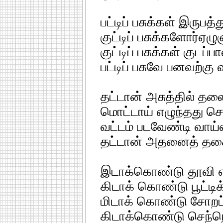
பட்டிப் பசுக்கள் இருபத்
குட்டிப் பசுக்களோர்ஏழ
குட்டிப் பசுக்கள் குடப்ப
பட்டிப் பசுவே பனவற்கு
தட்டான் அசுத்தில் தல
மொட்டாய் எழுந்தது செம
வட்டம் படவேண்டி வாய்ம
தட்டான் அதனைத் தக
இடாக்கொண்டு தூவி எர
கிடாக் கொண்டு பூட்ட
மிடாக் கொண்டு சோறட
கிடாக்கொண்டு செந்ந