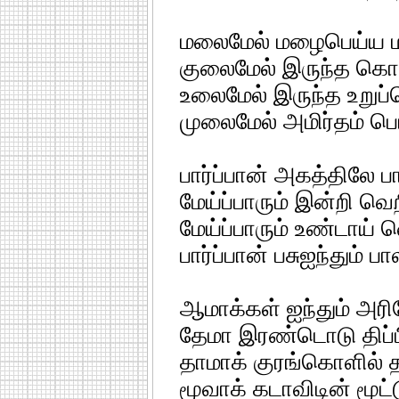
மலைமேல் மழைபெய்ய ம
குலைமேல் இருந்த கொ
உலைமேல் இருந்த உறுப
முலைமேல் அமிர்தம் ப
பார்ப்பான் அகத்திலே பா
மேய்ப்பாரும் இன்றி வெ
மேய்ப்பாரும் உண்டாய் 
பார்ப்பான் பசுஐந்தும் ப
ஆமாக்கள் ஐந்தும் அரிய
தேமா இரண்டொடு திப்ப
தாமாக் குரங்கொளில்
மூவாக் கடாவிடின் மூட்