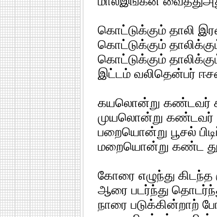
மால்இங்கன் வைத்துஅத
கொட்டுக்கும் தாலி இ
கொட்டுக்கும் தாலிக்க
கொட்டுக்கும் தாலிக்கு
இட்டம் வலிதென்பர் ஈ
கயலொன்று கண்டவர் க
முயலொன்று கண்டவர் ம
பறையொன்று பூசல் பிடி
மறையொன்று கண்ட துர
கோரை எழுந்து கிடந்த
ஆரை படர்ந்து தொடர்ந்
நாரை படுக்கின்றாற் ப