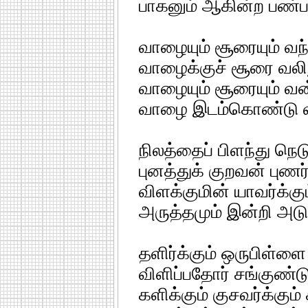
பாகனும் ஆகின்ற பண்ப
வாழையும் சூரையும் வ
வாழைக்குச் சூரை வலி
வாழையும் சூரையும் வன
வாழை இடம்கொண்டு வ
நிலத்தைப் பிளந்து நெடு
புனத்துக் குறவன் புணர
விளக்குமின் யாவர்க்கு
அருத்தமும் இன்றி அட
தளிர்க்கும் ஒருபிள்ளை
விளிப்பதோர் சங்குண்
களிக்கும் குசவர்க்கும் 