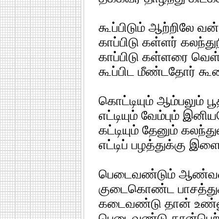
கூப்பிடும் ஆற்றிலே வ
காப்பிடு கள்ளர் கலந்து
காப்பிடு கள்ளரை வெள்ள
கூப்பிட மீண்டதோர் க
கொட்டியும் ஆம்பலும் 
எட்டியும் வேம்பும் இனி
கட்டியும் தேனும் கலந்
எட்டிப் பழத்துக்கு இள
பெடைவண்டும் ஆண்வண
குடைகொண்ட பாசத்துக
கடைவண்டு தான் உண்ண
பெடைவண்டு தான்பெற்